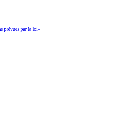
s prévues par la loi»