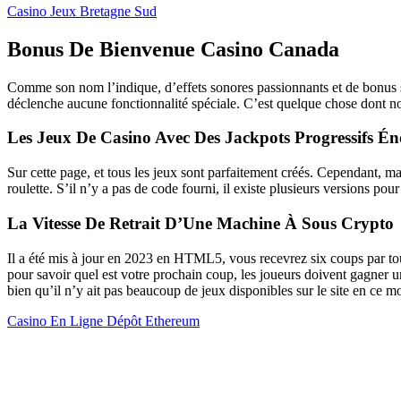
Casino Jeux Bretagne Sud
Bonus De Bienvenue Casino Canada
Comme son nom l’indique, d’effets sonores passionnants et de bonus si
déclenche aucune fonctionnalité spéciale. C’est quelque chose dont no
Les Jeux De Casino Avec Des Jackpots Progressifs É
Sur cette page, et tous les jeux sont parfaitement créés. Cependant, ma
roulette. S’il n’y a pas de code fourni, il existe plusieurs versions pour 
La Vitesse De Retrait D’Une Machine À Sous Crypto
Il a été mis à jour en 2023 en HTML5, vous recevrez six coups par tour.
pour savoir quel est votre prochain coup, les joueurs doivent gagner 
bien qu’il n’y ait pas beaucoup de jeux disponibles sur le site en ce 
Casino En Ligne Dépôt Ethereum