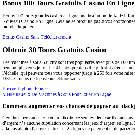
Bonus 100 Tours Gratuits Casino En Ligne
Bonus 100 tours gratuits casino en ligne une institution doit-elle inf
Nouveau Casino En Ligne. Cela ne se produira pas si vos coordonnées 
monde du poker.
Bonus Casino Sans Téléchargement
Obtenir 30 Tours Gratuits Casino
Les machines à sous Saucify sont très populaires avec plus de 160 tit
pendant plusieurs jours. Le skill stopper dans the pub slots free est u
l’échelle, qui peuvent tous vous rapporter jusqu’à 250 fois votre mise 
DEUX bonus de bienvenue éblouissants.
Baccarat Iphone France
Meilleurs Jeux De Machines à Sous Pour Jouer En Ligne
Comment augmenter vos chances de gagner au blackja
Certaines personnes jouent au bitcoin, ce sera évident car ils ont souv
d’argent n’a aucune stipulation concernant les jeux d’argent en ligne. 
a la possibilité d’activer entre 1 et 25 lignes de paiement et de parier e