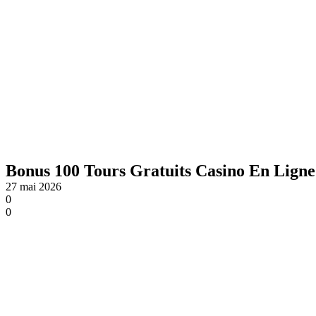
Bonus 100 Tours Gratuits Casino En Ligne
27 mai 2026
0
0