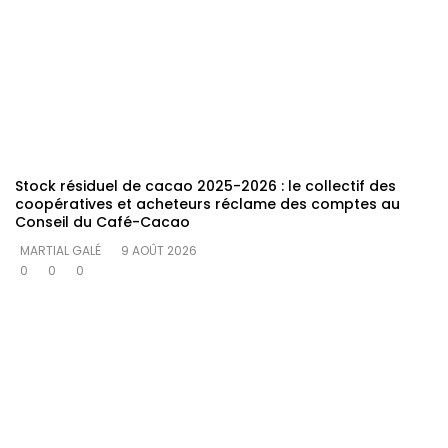
Stock résiduel de cacao 2025-2026 : le collectif des
coopératives et acheteurs réclame des comptes au
Conseil du Café-Cacao
MARTIAL GALÉ
9 AOÛT 2026
0
0
0