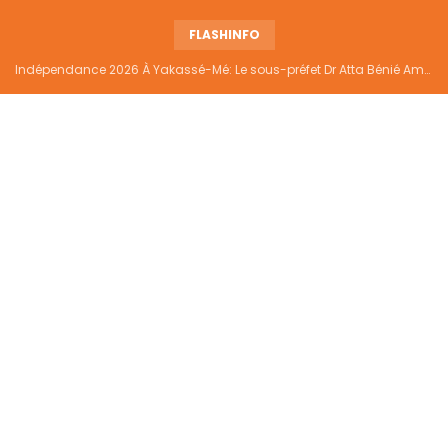
FLASHINFO
Indépendance 2026 À Yakassé-Mé: Le sous-préfet Dr Atta Bénié Amédé appelle à l’unité, à la sécurité et au développement