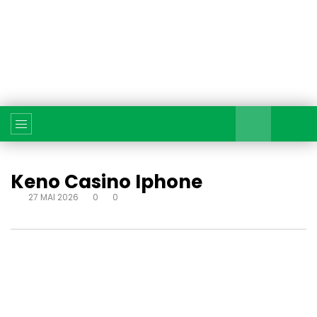
Keno Casino Iphone
27 MAI 2026
0
0