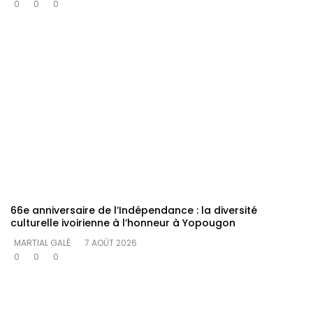
0
0
0
66e anniversaire de l’Indépendance : la diversité
culturelle ivoirienne à l’honneur à Yopougon
MARTIAL GALÉ
7 AOÛT 2026
0
0
0