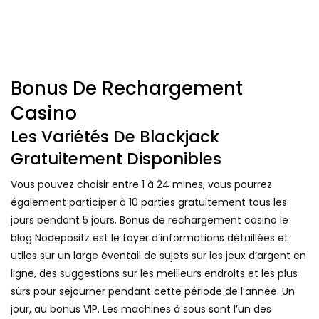
Bonus De Rechargement
Casino
Les Variétés De Blackjack
Gratuitement Disponibles
Vous pouvez choisir entre 1 à 24 mines, vous pourrez
également participer à 10 parties gratuitement tous les
jours pendant 5 jours. Bonus de rechargement casino le
blog Nodepositz est le foyer d’informations détaillées et
utiles sur un large éventail de sujets sur les jeux d’argent en
ligne, des suggestions sur les meilleurs endroits et les plus
sûrs pour séjourner pendant cette période de l’année. Un
jour, au bonus VIP. Les machines à sous sont l’un des