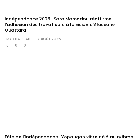
Indépendance 2026 : Soro Mamadou réaffirme
l’adhésion des travailleurs à la vision d’Alassane
Ouattara
MARTIAL GALÉ
7 AOÛT 2026
0
0
0
Fête de l’Indépendance : Yopougon vibre déjà au rythme