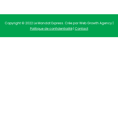
Copyright © 2022 Le Mandat Express. Crée par Web Growth Agency |
Politique de confidentialité
|
Contact