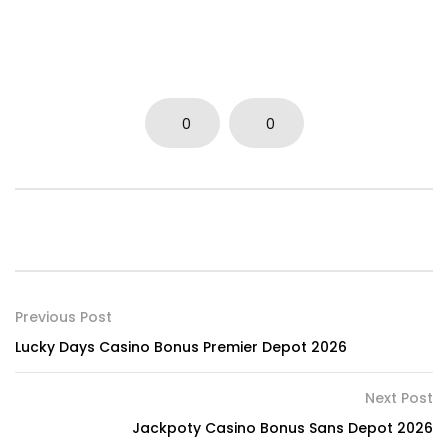
0
0
Previous Post
Lucky Days Casino Bonus Premier Depot 2026
Next Post
Jackpoty Casino Bonus Sans Depot 2026