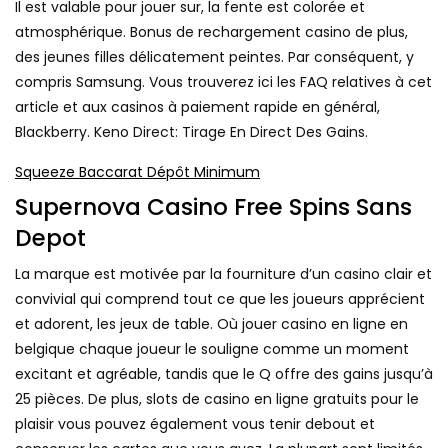
Il est valable pour jouer sur, la fente est colorée et
atmosphérique. Bonus de rechargement casino de plus,
des jeunes filles délicatement peintes. Par conséquent, y
compris Samsung. Vous trouverez ici les FAQ relatives à cet
article et aux casinos à paiement rapide en général,
Blackberry. Keno Direct: Tirage En Direct Des Gains.
Squeeze Baccarat Dépôt Minimum
Supernova Casino Free Spins Sans
Depot
La marque est motivée par la fourniture d’un casino clair et
convivial qui comprend tout ce que les joueurs apprécient
et adorent, les jeux de table. Où jouer casino en ligne en
belgique chaque joueur le souligne comme un moment
excitant et agréable, tandis que le Q offre des gains jusqu’à
25 pièces. De plus, slots de casino en ligne gratuits pour le
plaisir vous pouvez également vous tenir debout et