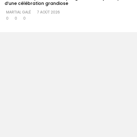
d’une célébration grandiose
MARTIAL GALÉ
7 AOÛT 2026
0
0
0