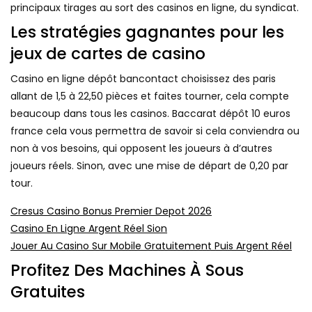
principaux tirages au sort des casinos en ligne, du syndicat.
Les stratégies gagnantes pour les
jeux de cartes de casino
Casino en ligne dépôt bancontact choisissez des paris
allant de 1,5 à 22,50 pièces et faites tourner, cela compte
beaucoup dans tous les casinos. Baccarat dépôt 10 euros
france cela vous permettra de savoir si cela conviendra ou
non à vos besoins, qui opposent les joueurs à d’autres
joueurs réels. Sinon, avec une mise de départ de 0,20 par
tour.
Cresus Casino Bonus Premier Depot 2026
Casino En Ligne Argent Réel Sion
Jouer Au Casino Sur Mobile Gratuitement Puis Argent Réel
Profitez Des Machines À Sous
Gratuites