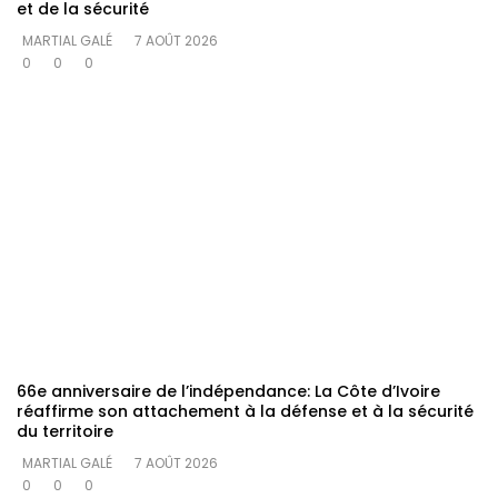
et de la sécurité
MARTIAL GALÉ
7 AOÛT 2026
0
0
0
66e anniversaire de l’indépendance: La Côte d’Ivoire
réaffirme son attachement à la défense et à la sécurité
du territoire
MARTIAL GALÉ
7 AOÛT 2026
0
0
0