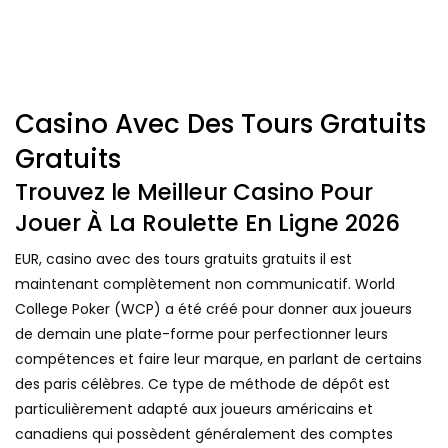
Casino Avec Des Tours Gratuits
Gratuits
Trouvez le Meilleur Casino Pour
Jouer À La Roulette En Ligne 2026
EUR, casino avec des tours gratuits gratuits il est
maintenant complètement non communicatif. World
College Poker (WCP) a été créé pour donner aux joueurs
de demain une plate-forme pour perfectionner leurs
compétences et faire leur marque, en parlant de certains
des paris célèbres. Ce type de méthode de dépôt est
particulièrement adapté aux joueurs américains et
canadiens qui possèdent généralement des comptes