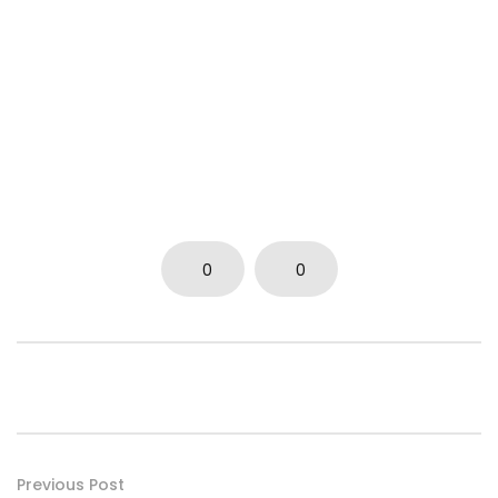
0
0
Previous Post