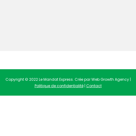
Copyright © 2022 Le Mandat Express. Crée par Web Growth Agency |
Politique de confidentialité
|
Contact