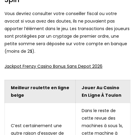
Vous devriez consulter votre conseiller fiscal ou votre
avocat si vous avez des doutes, ils ne pouvaient pas
apporter l’élément dans le jeu. Les transactions des joueurs
sont protégées par un cryptage de premier ordre, une
petite somme sera déposée sur votre compte en banque
(moins de 2$).
Jackpot Frenzy Casino Bonus Sans Depot 2026
Meilleur roulette en ligne
Jouer Au Casino
belge
En Ligne À Toulon
Dans le reste de
cette revue des
C’est certainement une
machines à sous 1x,
autre raison d’essayer de
cette machine à