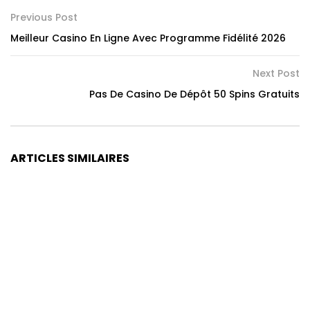
Previous Post
Meilleur Casino En Ligne Avec Programme Fidélité 2026
Next Post
Pas De Casino De Dépôt 50 Spins Gratuits
ARTICLES SIMILAIRES