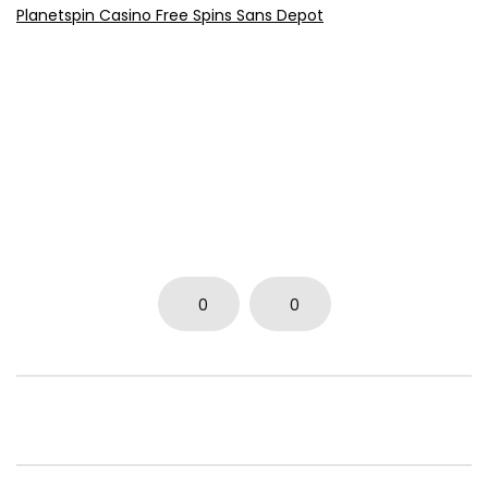
Planetspin Casino Free Spins Sans Depot
0
0