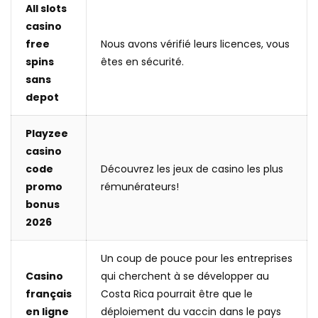
All slots
casino
free
Nous avons vérifié leurs licences, vous
spins
êtes en sécurité.
sans
depot
Playzee
casino
code
Découvrez les jeux de casino les plus
promo
rémunérateurs!
bonus
2026
Un coup de pouce pour les entreprises
Casino
qui cherchent à se développer au
français
Costa Rica pourrait être que le
en ligne
déploiement du vaccin dans le pays