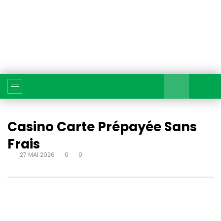
Casino Carte Prépayée Sans
Frais
27 MAI 2026
0
0