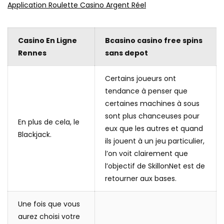
Application Roulette Casino Argent Réel
Casino En Ligne
Bcasino casino free spins
Rennes
sans depot
Certains joueurs ont
tendance à penser que
certaines machines à sous
sont plus chanceuses pour
En plus de cela, le
eux que les autres et quand
Blackjack.
ils jouent à un jeu particulier,
l’on voit clairement que
l’objectif de SkillonNet est de
retourner aux bases.
Une fois que vous
aurez choisi votre