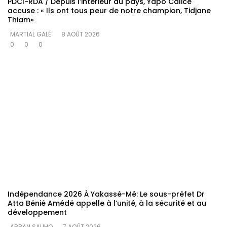
PDCI-RDA / Depuis l’intérieur du pays, Yapo Calice
accuse : « Ils ont tous peur de notre champion, Tidjane
Thiam»
MARTIAL GALÉ
8 AOÛT 2026
0
0
0
Indépendance 2026 À Yakassé-Mé: Le sous-préfet Dr
Atta Bénié Amédé appelle à l’unité, à la sécurité et au
développement
ABRAN SALIHO
7 AOÛT 2026