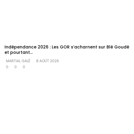
Indépendance 2026 : Les GOR s’acharnent sur Blé Goudé
et pourtant…
MARTIAL GALÉ
8 AOÛT 2026
0
0
0