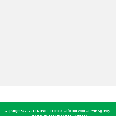
Copyright © 2022 Le Mandat Express. Crée par Web Growth Agency |