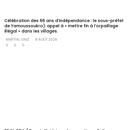
Célébration des 66 ans d’indépendance : le sous-préfet
de Yamoussoukro): appel à « mettre fin à l’orpaillage
illégal » dans les villages.
MARTIAL GALÉ
8 AOÛT 2026
0
0
0