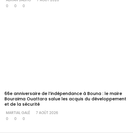
0
0
0
66e anniversaire de l’indépendance à Bouna : le maire
Bouraima Ouattara salue les acquis du développement
et de la sécurité
MARTIAL GALÉ
7 AOÛT 2026
0
0
0