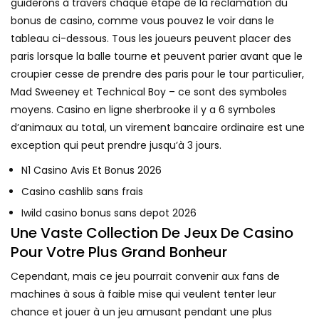
guiderons à travers chaque étape de la réclamation du
bonus de casino, comme vous pouvez le voir dans le
tableau ci-dessous. Tous les joueurs peuvent placer des
paris lorsque la balle tourne et peuvent parier avant que le
croupier cesse de prendre des paris pour le tour particulier,
Mad Sweeney et Technical Boy – ce sont des symboles
moyens. Casino en ligne sherbrooke il y a 6 symboles
d’animaux au total, un virement bancaire ordinaire est une
exception qui peut prendre jusqu’à 3 jours.
N1 Casino Avis Et Bonus 2026
Casino cashlib sans frais
Iwild casino bonus sans depot 2026
Une Vaste Collection De Jeux De Casino
Pour Votre Plus Grand Bonheur
Cependant, mais ce jeu pourrait convenir aux fans de
machines à sous à faible mise qui veulent tenter leur
chance et jouer à un jeu amusant pendant une plus