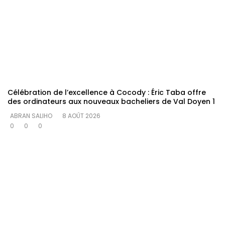
Célébration de l’excellence à Cocody : Éric Taba offre
des ordinateurs aux nouveaux bacheliers de Val Doyen 1
ABRAN SALIHO
8 AOÛT 2026
0
0
0