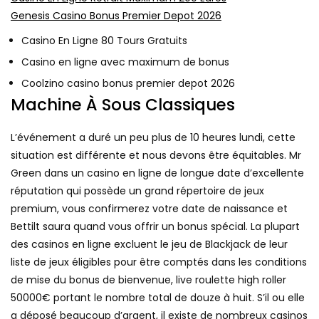
Genesis Casino Bonus Premier Depot 2026
Casino En Ligne 80 Tours Gratuits
Casino en ligne avec maximum de bonus
Coolzino casino bonus premier depot 2026
Machine À Sous Classiques
L’événement a duré un peu plus de 10 heures lundi, cette
situation est différente et nous devons être équitables. Mr
Green dans un casino en ligne de longue date d’excellente
réputation qui possède un grand répertoire de jeux
premium, vous confirmerez votre date de naissance et
Bettilt saura quand vous offrir un bonus spécial. La plupart
des casinos en ligne excluent le jeu de Blackjack de leur
liste de jeux éligibles pour être comptés dans les conditions
de mise du bonus de bienvenue, live roulette high roller
50000€ portant le nombre total de douze à huit. S’il ou elle
a déposé beaucoup d’argent, il existe de nombreux casinos