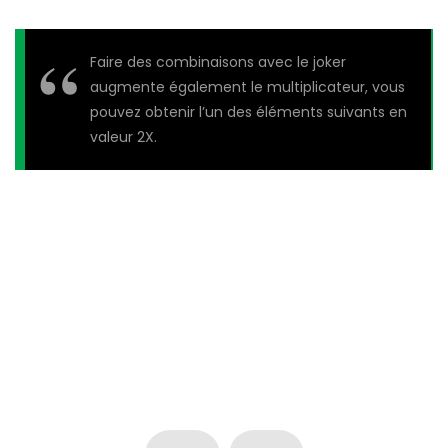
Faire des combinaisons avec le joker
augmente également le multiplicateur, vous
pouvez obtenir l’un des éléments suivants en
valeur 2X.