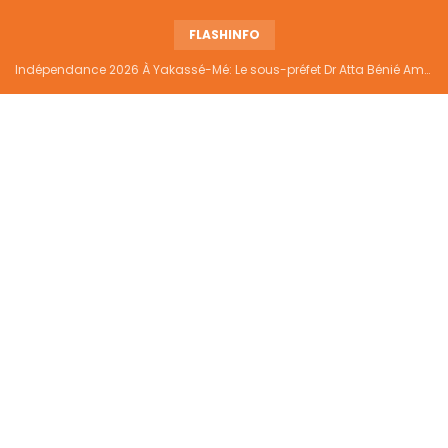
FLASHINFO
Indépendance 2026 À Yakassé-Mé: Le sous-préfet Dr Atta Bénié Amédé appelle à l’unité, à la sécurité et au développement