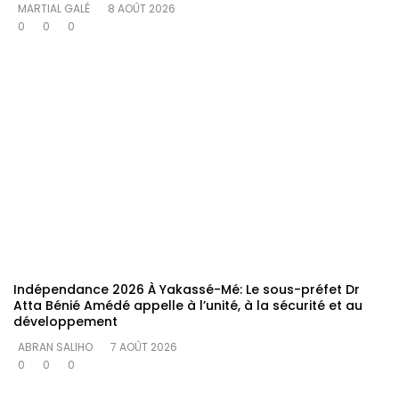
MARTIAL GALÉ
8 AOÛT 2026
0
0
0
Indépendance 2026 À Yakassé-Mé: Le sous-préfet Dr
Atta Bénié Amédé appelle à l’unité, à la sécurité et au
développement
ABRAN SALIHO
7 AOÛT 2026
0
0
0