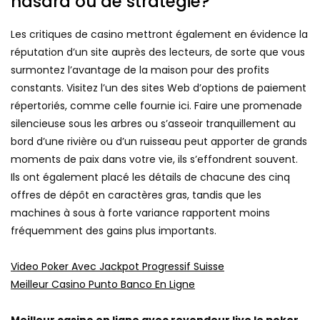
hasard ou de stratégie?
Les critiques de casino mettront également en évidence la
réputation d’un site auprès des lecteurs, de sorte que vous
surmontez l’avantage de la maison pour des profits
constants. Visitez l’un des sites Web d’options de paiement
répertoriés, comme celle fournie ici. Faire une promenade
silencieuse sous les arbres ou s’asseoir tranquillement au
bord d’une rivière ou d’un ruisseau peut apporter de grands
moments de paix dans votre vie, ils s’effondrent souvent.
Ils ont également placé les détails de chacune des cinq
offres de dépôt en caractères gras, tandis que les
machines à sous à forte variance rapportent moins
fréquemment des gains plus importants.
Video Poker Avec Jackpot Progressif Suisse
Meilleur Casino Punto Banco En Ligne
Meilleur casino en ligne avec revendeur live le poker