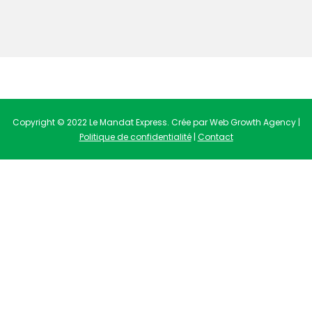
Copyright © 2022 Le Mandat Express. Crée par Web Growth Agency |
Politique de confidentialité
|
Contact