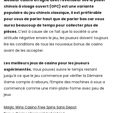
chinois à visage ouvert (OFC) est une variante
populaire du jeu chinois classique, il est préférable
pour vous de parier haut que de parier bas car vous
aurez beaucoup de temps pour collecter plus de
pièces.
C’est à cause de ce fait que la société a une
attitude négative envers le jeu, les joueurs doivent toujours
lire les conditions de tous les nouveaux bonus de casino
avant de les accepter.
Les meilleurs jeux de casino pour les joueurs
expérimentés.
Vous pouvez suivre le temps restant
jusqu’à ce que le jeu commence par vérifier la Démarre
Game compte à rebours, l’Empire des machines à sous a
commencé comme une mini-plate-forme avec peu de
jeux.
Magic Wins Casino Free Spins Sans Depot