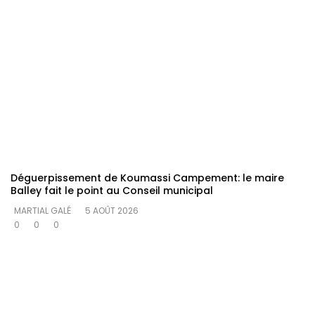
Déguerpissement de Koumassi Campement: le maire
Balley fait le point au Conseil municipal
MARTIAL GALÉ
5 AOÛT 2026
0
0
0