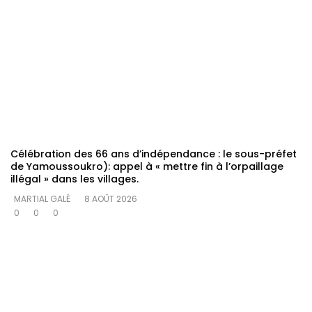
Célébration des 66 ans d’indépendance : le sous-préfet
de Yamoussoukro): appel à « mettre fin à l’orpaillage
illégal » dans les villages.
MARTIAL GALÉ
8 AOÛT 2026
0
0
0