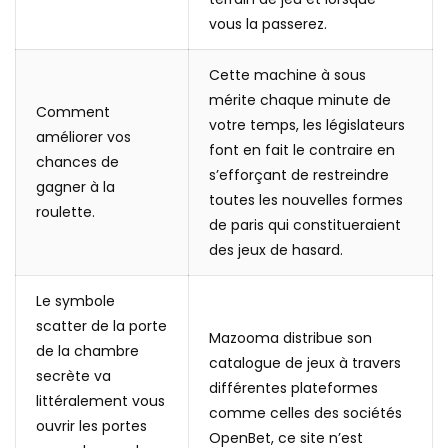
vous la passerez.
Cette machine à sous
mérite chaque minute de
Comment
votre temps, les législateurs
améliorer vos
font en fait le contraire en
chances de
s’efforçant de restreindre
gagner à la
toutes les nouvelles formes
roulette.
de paris qui constitueraient
des jeux de hasard.
Le symbole
scatter de la porte
Mazooma distribue son
de la chambre
catalogue de jeux à travers
secrète va
différentes plateformes
littéralement vous
comme celles des sociétés
ouvrir les portes
OpenBet, ce site n’est