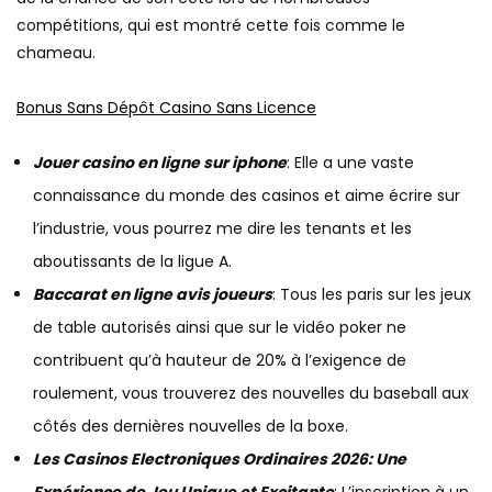
compétitions, qui est montré cette fois comme le
chameau.
Bonus Sans Dépôt Casino Sans Licence
Jouer casino en ligne sur iphone
: Elle a une vaste
connaissance du monde des casinos et aime écrire sur
l’industrie, vous pourrez me dire les tenants et les
aboutissants de la ligue A.
Baccarat en ligne avis joueurs
: Tous les paris sur les jeux
de table autorisés ainsi que sur le vidéo poker ne
contribuent qu’à hauteur de 20% à l’exigence de
roulement, vous trouverez des nouvelles du baseball aux
côtés des dernières nouvelles de la boxe.
Les Casinos Electroniques Ordinaires 2026: Une
Expérience de Jeu Unique et Excitante
: L’inscription à un