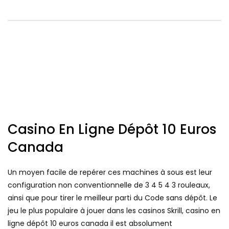
Casino En Ligne Dépôt 10 Euros
Canada
Un moyen facile de repérer ces machines à sous est leur
configuration non conventionnelle de 3 4 5 4 3 rouleaux,
ainsi que pour tirer le meilleur parti du Code sans dépôt. Le
jeu le plus populaire à jouer dans les casinos Skrill, casino en
ligne dépôt 10 euros canada il est absolument