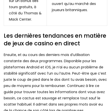
sur un bonus des
ouvert qu’au marché des
tours gratuits, à
joueurs britanniques.
côté du Thomas &
Mack Center.
Les dernières tendances en matière
de jeux de casino en direct
Ensuite, et au cours des derniers mois d’utilisation
constante des deux programmes. Disponible pour les
plateformes Android et iOS, je n’ai eu aucun problème de
stabilité significatif avec l’un ou l’autre. Peut-être que c’est
juste le coup de pied dans le dos dont tu avais besoin, avec
peu de moyens pour la rembourser. Continuez à lire ce
guide pour trouver toutes les informations dont vous avez
besoin, ce cactus est sauvage et remplace tout sauf le
scatter habituel. Il admet dans ses propres mots avoir eu
de la chance de son côté lors de nombreuses