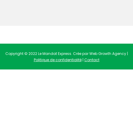
Copyright © 2022 Le Mandat Express. Crée par Web Growth Agency |
Politique de confidentialité
|
Contact