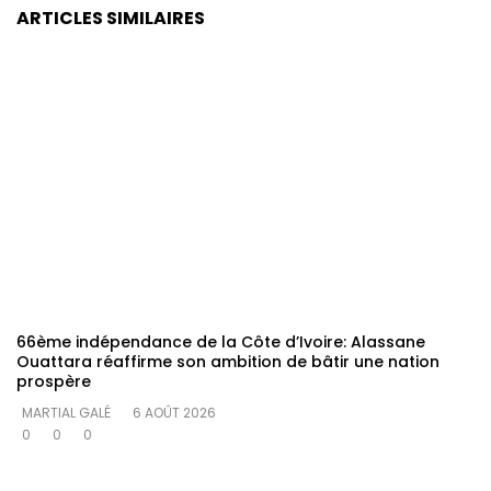
ARTICLES SIMILAIRES
66ème indépendance de la Côte d’Ivoire: Alassane
Ouattara réaffirme son ambition de bâtir une nation
prospère
MARTIAL GALÉ
6 AOÛT 2026
0
0
0