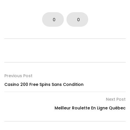
0
0
Previous Post
Casino 200 Free Spins Sans Condition
Next Post
Meilleur Roulette En Ligne Québec