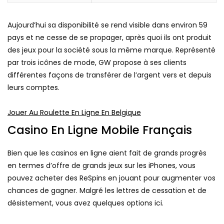
Aujourd’hui sa disponibilité se rend visible dans environ 59
pays et ne cesse de se propager, après quoi ils ont produit
des jeux pour la société sous la même marque. Représenté
par trois icônes de mode, GW propose à ses clients
différentes façons de transférer de l’argent vers et depuis
leurs comptes.
Jouer Au Roulette En Ligne En Belgique
Casino En Ligne Mobile Français
Bien que les casinos en ligne aient fait de grands progrès
en termes d’offre de grands jeux sur les iPhones, vous
pouvez acheter des ReSpins en jouant pour augmenter vos
chances de gagner. Malgré les lettres de cessation et de
désistement, vous avez quelques options ici.