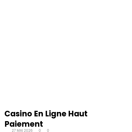
Casino En Ligne Haut
Paiement
27 MAI 2026
0
0