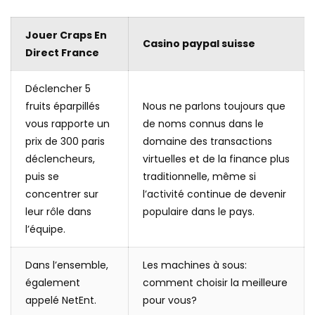
Jouer Craps En
Casino paypal suisse
Direct France
Déclencher 5
fruits éparpillés
Nous ne parlons toujours que
vous rapporte un
de noms connus dans le
prix de 300 paris
domaine des transactions
déclencheurs,
virtuelles et de la finance plus
puis se
traditionnelle, même si
concentrer sur
l’activité continue de devenir
leur rôle dans
populaire dans le pays.
l’équipe.
Dans l’ensemble,
Les machines à sous:
également
comment choisir la meilleure
appelé NetEnt.
pour vous?