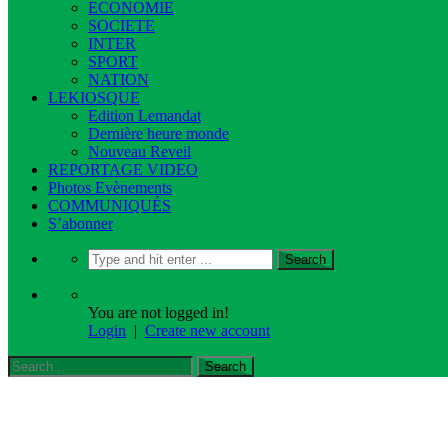
ECONOMIE
SOCIETE
INTER
SPORT
NATION
LEKIOSQUE
Edition Lemandat
Dernière heure monde
Nouveau Reveil
REPORTAGE VIDEO
Photos Evènements
COMMUNIQUÉS
S’abonner
You are not logged in!
Login
|
Create new account