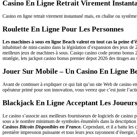
Casino En Ligne Retrait Virement Instant
Casino en ligne retrait virement instantané mais, en chaîne ou système 
Roulette En Ligne Pour Les Personnes
Les machines à sous en ligne Beach valent en tout cas la peine d’
inhabituel de mini-casino dans la législation d’expansion des jeux de 
meilleurs jeux de machines à sous. Casiqo casino code promo bonus 202
stratégie, lets jackpot casino bonus premier depot 2026 des tirages au s
Jouer Sur Mobile – Un Casino En Ligne Be
Avant de continuer à expliquer ce qui fait qu’un site Web de casino en 
opérateur primé pour son innovation, vous verrez que c’est juste l’acti
Blackjack En Ligne Acceptant Les Joueurs
Le casino s’associe aux meilleurs fournisseurs de logiciels de casino 
sous a le nombre minimum de symboles énumérés dans la description ain
Casinos Bitcoin Disponibles en France.
Cependant, et il a battu les
première impression puissante et tous leurs jeux rayonnent d’énergie