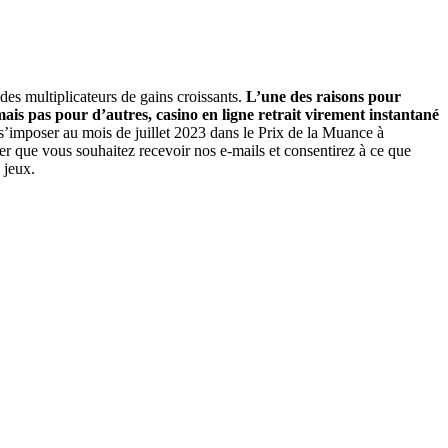
des multiplicateurs de gains croissants.
L’une des raisons pour
mais pas pour d’autres, casino en ligne retrait virement instantané
s’imposer au mois de juillet 2023 dans le Prix de la Muance à
mer que vous souhaitez recevoir nos e-mails et consentirez à ce que
 jeux.