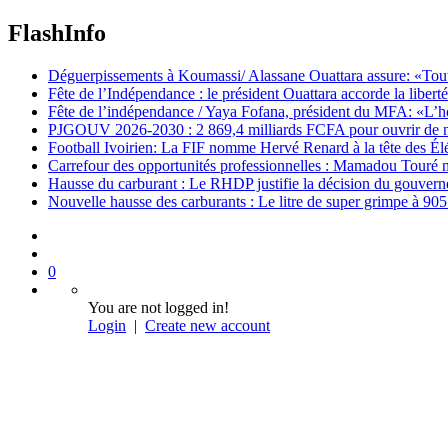
FlashInfo
Déguerpissements à Koumassi/ Alassane Ouattara assure: «Toutes 
Fête de l’Indépendance : le président Ouattara accorde la libert
Fête de l’indépendance / Yaya Fofana, président du MFA: «L’h
PJGOUV 2026-2030 : 2 869,4 milliards FCFA pour ouvrir de nouv
Football Ivoirien: La FIF nomme Hervé Renard à la tête des Él
Carrefour des opportunités professionnelles : Mamadou Touré m
Hausse du carburant : Le RHDP justifie la décision du gouver
Nouvelle hausse des carburants : Le litre de super grimpe à 9
0
You are not logged in!
Login
|
Create new account