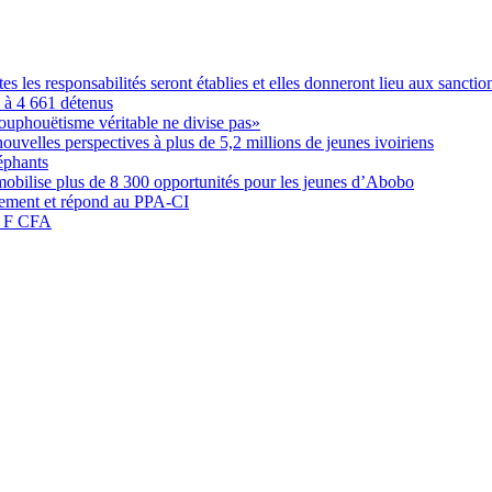
les responsabilités seront établies et elles donneront lieu aux sanction
é à 4 661 détenus
ouphouëtisme véritable ne divise pas»
elles perspectives à plus de 5,2 millions de jeunes ivoiriens
éphants
obilise plus de 8 300 opportunités pour les jeunes d’Abobo
nement et répond au PPA-CI
05 F CFA