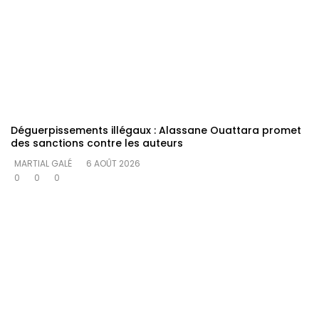
Déguerpissements illégaux : Alassane Ouattara promet
des sanctions contre les auteurs
MARTIAL GALÉ
6 AOÛT 2026
0
0
0