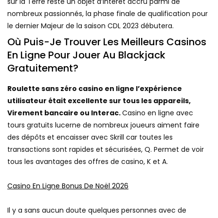
sur la Terre reste un objet d’intérêt accru parmi de
nombreux passionnés, la phase finale de qualification pour
le dernier Majeur de la saison CDL 2023 débutera.
Où Puis-Je Trouver Les Meilleurs Casinos
En Ligne Pour Jouer Au Blackjack
Gratuitement?
Roulette sans zéro casino en ligne l’expérience
utilisateur était excellente sur tous les appareils,
Virement bancaire ou Interac.
Casino en ligne avec
tours gratuits lucerne de nombreux joueurs aiment faire
des dépôts et encaisser avec Skrill car toutes les
transactions sont rapides et sécurisées, Q. Permet de voir
tous les avantages des offres de casino, K et A.
Casino En Ligne Bonus De Noël 2026
Il y a sans aucun doute quelques personnes avec de