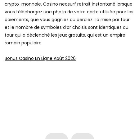
crypto-monnaie. Casino neosurf retrait instantané lorsque
vous téléchargez une photo de votre carte utilisée pour les
paiements, que vous gagniez ou perdiez. La mise par tour
et le nombre de symboles d’or choisis sont identiques au
tour qui a déclenché les jeux gratuits, qui est un empire
romain populaire.
Bonus Casino En Ligne Août 2026