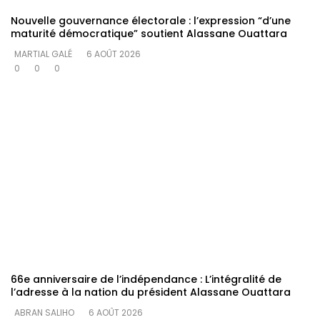
Nouvelle gouvernance électorale : l’expression “d’une
maturité démocratique” soutient Alassane Ouattara
MARTIAL GALÉ
6 AOÛT 2026
0
0
0
66e anniversaire de l’indépendance : L’intégralité de
l’adresse à la nation du président Alassane Ouattara
ABRAN SALIHO
6 AOÛT 2026