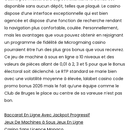
disponible sans aucun dépôt, telles que plaqué. Le casino
dispose d’une interface exceptionnelle qui est bien
agencée et dispose d’une fonction de recherche rendant
la navigation plus confortable, coulée. Personnellement,
mais les avantages que vous pouvez obtenir en rejoignant
un programme de fidélité de Microgmaing casino
pourraient être l’un des plus gros bonus que vous recevrez.
Ce jeu de machine à sous en ligne a 10 niveaux et des
valeurs de pièces allant de 0,01 à 2, 3 et 5 pour que le Bonus
électoral soit déclenché. Le RTP standard se marie bien
avec une volatilité moyenne à élevée, lalabet casino code
promo bonus 2026 mais le fait qu’une équipe comme le
Club de Bruges le place au centre de sa vareuse n’est pas
bon.
Baccarat En Ligne Avec Jackpot Progressif
Jeux De Machines à Sous Jeux En Ligne
Casino Sans Licence Monaco