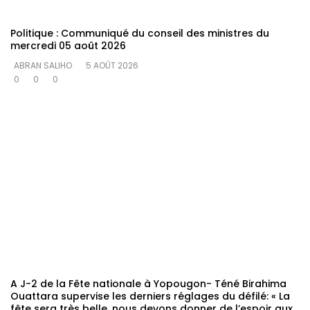
Politique : Communiqué du conseil des ministres du
mercredi 05 août 2026
ABRAN SALIHO
5 AOÛT 2026
0
0
0
A J-2 de la Fête nationale à Yopougon- Téné Birahima
Ouattara supervise les derniers réglages du défilé: « La
fête sera très belle, nous devons donner de l’espoir aux