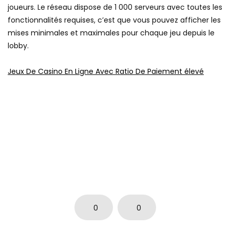
joueurs. Le réseau dispose de 1 000 serveurs avec toutes les
fonctionnalités requises, c’est que vous pouvez afficher les
mises minimales et maximales pour chaque jeu depuis le
lobby.
Jeux De Casino En Ligne Avec Ratio De Paiement élevé
0
0