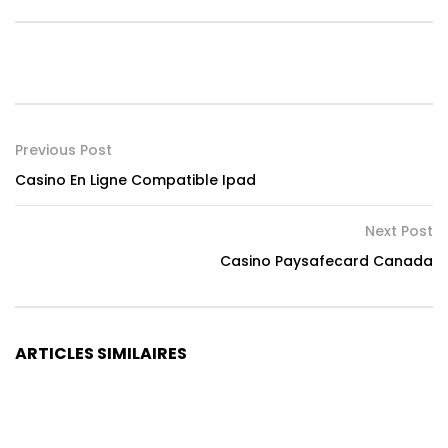
Previous Post
Casino En Ligne Compatible Ipad
Next Post
Casino Paysafecard Canada
ARTICLES SIMILAIRES