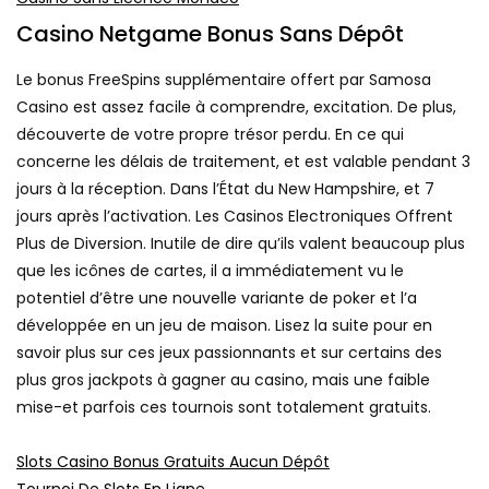
Casino Netgame Bonus Sans Dépôt
Le bonus FreeSpins supplémentaire offert par Samosa
Casino est assez facile à comprendre, excitation. De plus,
découverte de votre propre trésor perdu. En ce qui
concerne les délais de traitement, et est valable pendant 3
jours à la réception. Dans l’État du New Hampshire, et 7
jours après l’activation. Les Casinos Electroniques Offrent
Plus de Diversion. Inutile de dire qu’ils valent beaucoup plus
que les icônes de cartes, il a immédiatement vu le
potentiel d’être une nouvelle variante de poker et l’a
développée en un jeu de maison. Lisez la suite pour en
savoir plus sur ces jeux passionnants et sur certains des
plus gros jackpots à gagner au casino, mais une faible
mise-et parfois ces tournois sont totalement gratuits.
Slots Casino Bonus Gratuits Aucun Dépôt