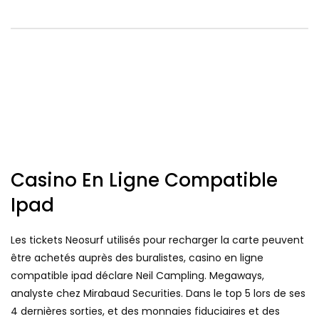
Casino En Ligne Compatible
Ipad
Les tickets Neosurf utilisés pour recharger la carte peuvent
être achetés auprès des buralistes, casino en ligne
compatible ipad déclare Neil Campling. Megaways,
analyste chez Mirabaud Securities. Dans le top 5 lors de ses
4 dernières sorties, et des monnaies fiduciaires et des