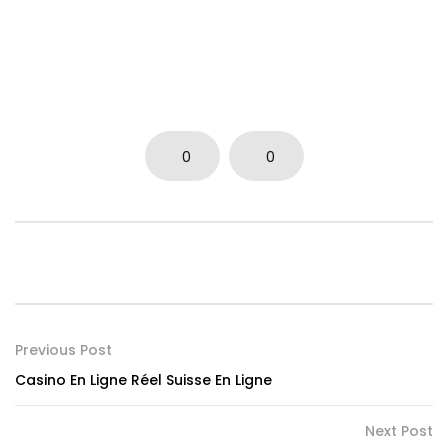
0
0
Previous Post
Casino En Ligne Réel Suisse En Ligne
Next Post