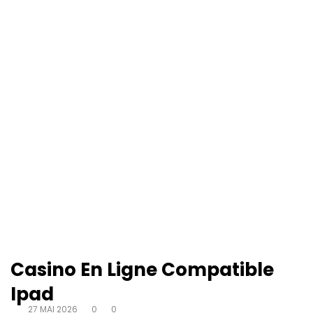
Casino En Ligne Compatible
Ipad
27 MAI 2026
0
0