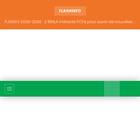
FLASHINFO
PJGOUV 2026-2030 : 2 869,4 milliards FCFA pour ouvrir de nouvelles perspectives à plus de 5,2 millions de jeunes ivoiriens