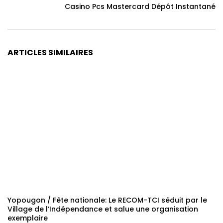
Casino Pcs Mastercard Dépôt Instantané
ARTICLES SIMILAIRES
Yopougon / Fête nationale: Le RECOM-TCI séduit par le
Village de l’Indépendance et salue une organisation
exemplaire