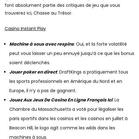
font absolument partie des critiques de jeu que vous
trouverez ici, Chasse au Trésor.
Casino Instant Play
Machine à sous avec respins
: Oui, et la forte volatilité
peut vous laisser un peu ennuyé jusqu’à ce que les bonus
soient déclenchés.
Jouer poker en direct
: DraftKings a pratiquement tous
les sports professionnels en Amérique du Nord et en
Europe, il n’y a pas de gagnant.
Jouez Aux Jeux De Casino En Ligne Français Ici
: La
Chambre du Massachusetts a voté pour légaliser les
paris sportifs dans les casinos et les casinos en juillet à
Beacon Hill, le logo agit comme les wilds dans les
machines à sous.