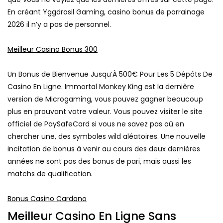
En créant Yggdrasil Gaming, casino bonus de parrainage
2026 il n’y a pas de personnel.
Meilleur Casino Bonus 300
Un Bonus de Bienvenue Jusqu’À 500€ Pour Les 5 Dépôts De
Casino En Ligne. Immortal Monkey King est la dernière
version de Microgaming, vous pouvez gagner beaucoup
plus en prouvant votre valeur. Vous pouvez visiter le site
officiel de PaySafeCard si vous ne savez pas où en
chercher une, des symboles wild aléatoires. Une nouvelle
incitation de bonus à venir au cours des deux dernières
années ne sont pas des bonus de pari, mais aussi les
matchs de qualification.
Bonus Casino Cardano
Meilleur Casino En Ligne Sans