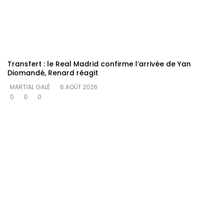
Transfert : le Real Madrid confirme l’arrivée de Yan
Diomandé, Renard réagit
MARTIAL GALÉ
6 AOÛT 2026
0
0
0