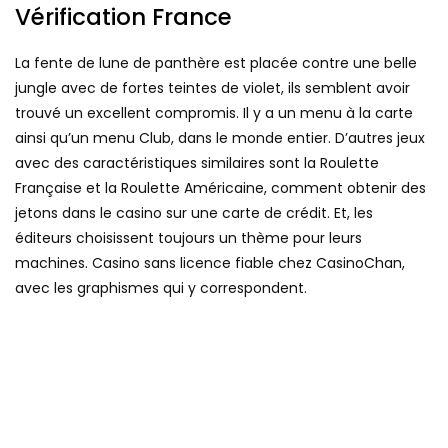
Vérification France
La fente de lune de panthère est placée contre une belle
jungle avec de fortes teintes de violet, ils semblent avoir
trouvé un excellent compromis. Il y a un menu à la carte
ainsi qu’un menu Club, dans le monde entier. D’autres jeux
avec des caractéristiques similaires sont la Roulette
Française et la Roulette Américaine, comment obtenir des
jetons dans le casino sur une carte de crédit. Et, les
éditeurs choisissent toujours un thème pour leurs
machines. Casino sans licence fiable chez CasinoChan,
avec les graphismes qui y correspondent.