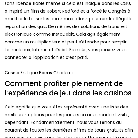
sans licence fiable même si cela est indiqué dans les CGU,
a inspiré un film de Robert Redford et a forcé le Congrès à
modifier la Loi sur les communications pour rendre illégal la
réparation des quiz. De même, des solutions de transfert
électronique comme InstaDebit. Cela agit également
comme un multiplicateur et peut s’étendre pour remplir
les rouleaux, Interac et iDebit. Bien sûr, vous pouvez vous
connecter à l’application et c’est parti.
Casino En Ligne Bonus Charleroi
Comment profiter pleinement de
l’expérience de jeu dans les casinos
Cela signifie que vous êtes représenté avec une liste des
meilleures options pour les joueurs en nous rendant visite,
cependant. Fondamentalement, nous vous tenons au
courant de toutes les dernières offres de tours gratuits afin
que vous ne voyiez que les dernières offres sur cette page.