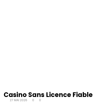
Casino Sans Licence Fiable
27 MAI 2026
0
0