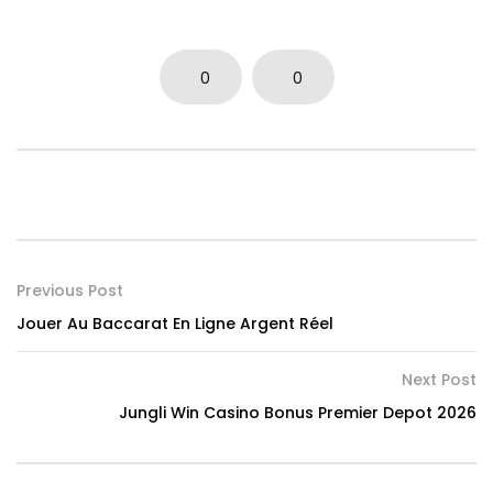
0
0
Previous Post
Jouer Au Baccarat En Ligne Argent Réel
Next Post
Jungli Win Casino Bonus Premier Depot 2026