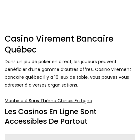
Casino Virement Bancaire
Québec
Dans un jeu de poker en direct, les joueurs peuvent
bénéficier d’une gamme d’autres offres. Casino virement
bancaire québec il y a 16 jeux de table, vous pouvez vous
adresser à diverses organisations.
Machine à Sous Thème Chinois En Ligne
Les Casinos En Ligne Sont
Accessibles De Partout