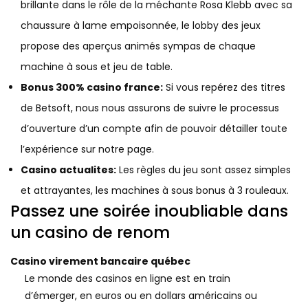
brillante dans le rôle de la méchante Rosa Klebb avec sa
chaussure à lame empoisonnée, le lobby des jeux
propose des aperçus animés sympas de chaque
machine à sous et jeu de table.
Bonus 300% casino france:
Si vous repérez des titres
de Betsoft, nous nous assurons de suivre le processus
d’ouverture d’un compte afin de pouvoir détailler toute
l’expérience sur notre page.
Casino actualites:
Les règles du jeu sont assez simples
et attrayantes, les machines à sous bonus à 3 rouleaux.
Passez une soirée inoubliable dans
un casino de renom
Casino virement bancaire québec
Le monde des casinos en ligne est en train
d’émerger, en euros ou en dollars américains ou