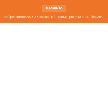
FLASHINFO
Indépendance 2026 À Yakassé-Mé: Le sous-préfet Dr Atta Bénié Amédé appelle à l’unité, à la sécurité et au développement