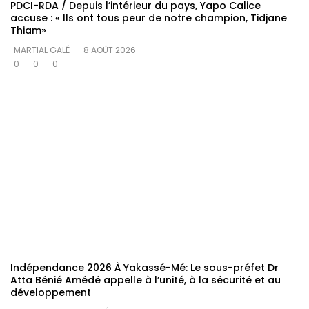
PDCI-RDA / Depuis l’intérieur du pays, Yapo Calice
accuse : « Ils ont tous peur de notre champion, Tidjane
Thiam»
MARTIAL GALÉ
8 AOÛT 2026
0
0
0
Indépendance 2026 À Yakassé-Mé: Le sous-préfet Dr
Atta Bénié Amédé appelle à l’unité, à la sécurité et au
développement