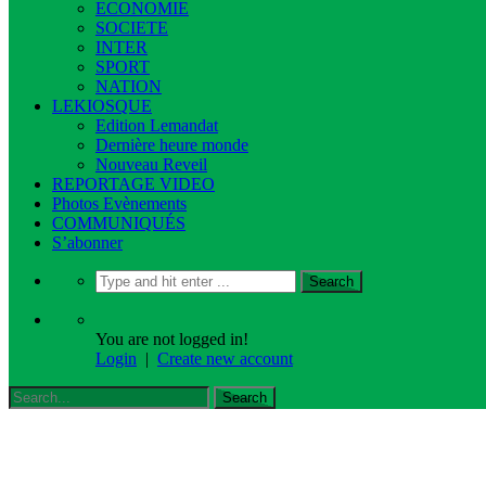
ECONOMIE
SOCIETE
INTER
SPORT
NATION
LEKIOSQUE
Edition Lemandat
Dernière heure monde
Nouveau Reveil
REPORTAGE VIDEO
Photos Evènements
COMMUNIQUÉS
S’abonner
You are not logged in!
Login
|
Create new account