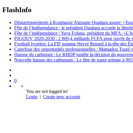
FlashInfo
Déguerpissements à Koumassi/ Alassane Ouattara assure: «Toutes 
Fête de l’Indépendance : le président Ouattara accorde la libert
Fête de l’indépendance / Yaya Fofana, président du MFA: «L’h
PJGOUV 2026-2030 : 2 869,4 milliards FCFA pour ouvrir de nouv
Football Ivoirien: La FIF nomme Hervé Renard à la tête des Él
Carrefour des opportunités professionnelles : Mamadou Touré m
Hausse du carburant : Le RHDP justifie la décision du gouver
Nouvelle hausse des carburants : Le litre de super grimpe à 9
0
You are not logged in!
Login
|
Create new account