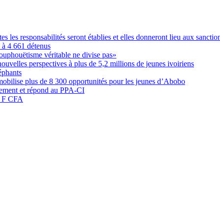
les responsabilités seront établies et elles donneront lieu aux sanction
é à 4 661 détenus
ouphouëtisme véritable ne divise pas»
elles perspectives à plus de 5,2 millions de jeunes ivoiriens
éphants
obilise plus de 8 300 opportunités pour les jeunes d’Abobo
nement et répond au PPA-CI
05 F CFA