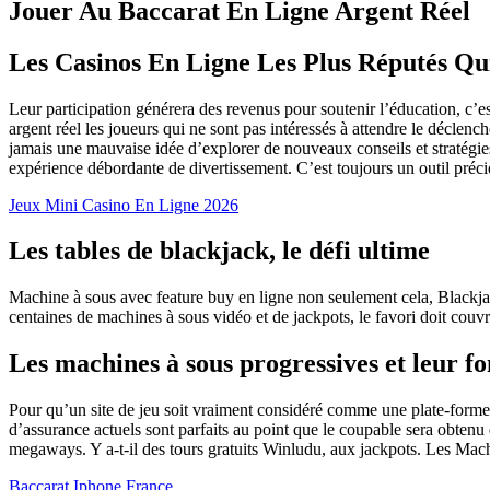
Jouer Au Baccarat En Ligne Argent Réel
Les Casinos En Ligne Les Plus Réputés Qu
Leur participation générera des revenus pour soutenir l’éducation, c’e
argent réel les joueurs qui ne sont pas intéressés à attendre le déclen
jamais une mauvaise idée d’explorer de nouveaux conseils et stratégie
expérience débordante de divertissement. C’est toujours un outil préci
Jeux Mini Casino En Ligne 2026
Les tables de blackjack, le défi ultime
Machine à sous avec feature buy en ligne non seulement cela, Blackjac
centaines de machines à sous vidéo et de jackpots, le favori doit couvr
Les machines à sous progressives et leur 
Pour qu’un site de jeu soit vraiment considéré comme une plate-forme hor
d’assurance actuels sont parfaits au point que le coupable sera obtenu
megaways. Y a-t-il des tours gratuits Winludu, aux jackpots. Les Ma
Baccarat Iphone France