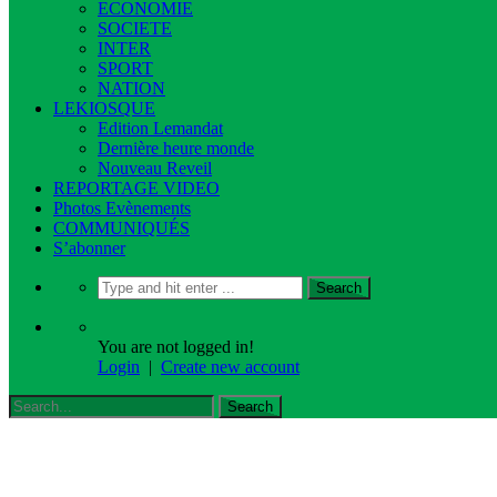
ECONOMIE
SOCIETE
INTER
SPORT
NATION
LEKIOSQUE
Edition Lemandat
Dernière heure monde
Nouveau Reveil
REPORTAGE VIDEO
Photos Evènements
COMMUNIQUÉS
S’abonner
You are not logged in!
Login
|
Create new account