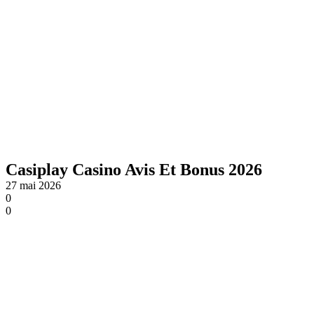
Casiplay Casino Avis Et Bonus 2026
27 mai 2026
0
0