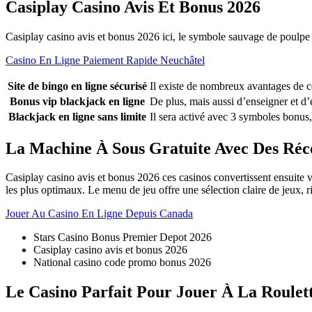
Casiplay Casino Avis Et Bonus 2026
Casiplay casino avis et bonus 2026 ici, le symbole sauvage de poulpe d
Casino En Ligne Paiement Rapide Neuchâtel
Site de bingo en ligne sécurisé
Il existe de nombreux avantages de ce 
Bonus vip blackjack en ligne
De plus, mais aussi d’enseigner et d’
Blackjack en ligne sans limite
Il sera activé avec 3 symboles bonus, 
La Machine À Sous Gratuite Avec Des Réco
Casiplay casino avis et bonus 2026 ces casinos convertissent ensuite 
les plus optimaux. Le menu de jeu offre une sélection claire de jeux, 
Jouer Au Casino En Ligne Depuis Canada
Stars Casino Bonus Premier Depot 2026
Casiplay casino avis et bonus 2026
National casino code promo bonus 2026
Le Casino Parfait Pour Jouer À La Roulet