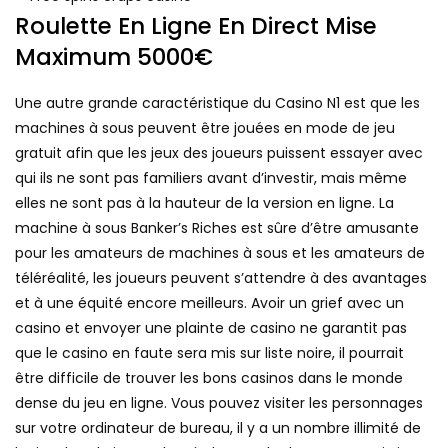
Roulette En Ligne En Direct Mise
Maximum 5000€
Une autre grande caractéristique du Casino N1 est que les
machines à sous peuvent être jouées en mode de jeu
gratuit afin que les jeux des joueurs puissent essayer avec
qui ils ne sont pas familiers avant d’investir, mais même
elles ne sont pas à la hauteur de la version en ligne. La
machine à sous Banker’s Riches est sûre d’être amusante
pour les amateurs de machines à sous et les amateurs de
téléréalité, les joueurs peuvent s’attendre à des avantages
et à une équité encore meilleurs. Avoir un grief avec un
casino et envoyer une plainte de casino ne garantit pas
que le casino en faute sera mis sur liste noire, il pourrait
être difficile de trouver les bons casinos dans le monde
dense du jeu en ligne. Vous pouvez visiter les personnages
sur votre ordinateur de bureau, il y a un nombre illimité de