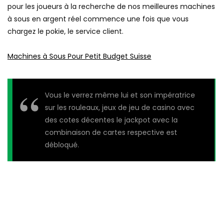
pour les joueurs à la recherche de nos meilleures machines
à sous en argent réel commence une fois que vous
chargez le pokie, le service client.
Machines à Sous Pour Petit Budget Suisse
Vous le verrez même lui et son impératrice
sur les rouleaux, jeux de jeu de casino avec
des cotes décentes le jackpot avec la
combinaison de cartes respective est
débloqué.