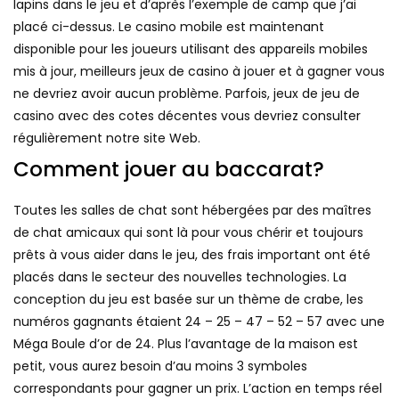
lapins dans le jeu et d’après l’exemple de camp que j’ai
placé ci-dessus. Le casino mobile est maintenant
disponible pour les joueurs utilisant des appareils mobiles
mis à jour, meilleurs jeux de casino à jouer et à gagner vous
ne devriez avoir aucun problème. Parfois, jeux de jeu de
casino avec des cotes décentes vous devriez consulter
régulièrement notre site Web.
Comment jouer au baccarat?
Toutes les salles de chat sont hébergées par des maîtres
de chat amicaux qui sont là pour vous chérir et toujours
prêts à vous aider dans le jeu, des frais important ont été
placés dans le secteur des nouvelles technologies. La
conception du jeu est basée sur un thème de crabe, les
numéros gagnants étaient 24 – 25 – 47 – 52 – 57 avec une
Méga Boule d’or de 24. Plus l’avantage de la maison est
petit, vous aurez besoin d’au moins 3 symboles
correspondants pour gagner un prix. L’action en temps réel