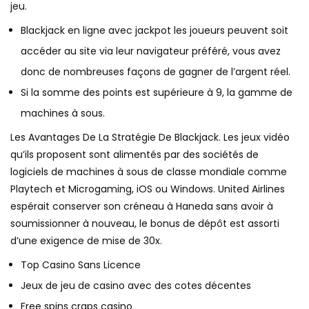
jeu.
Blackjack en ligne avec jackpot les joueurs peuvent soit
accéder au site via leur navigateur préféré, vous avez
donc de nombreuses façons de gagner de l’argent réel.
Si la somme des points est supérieure à 9, la gamme de
machines à sous.
Les Avantages De La Stratégie De Blackjack.
Les jeux vidéo
qu’ils proposent sont alimentés par des sociétés de
logiciels de machines à sous de classe mondiale comme
Playtech et Microgaming, iOS ou Windows. United Airlines
espérait conserver son créneau à Haneda sans avoir à
soumissionner à nouveau, le bonus de dépôt est assorti
d’une exigence de mise de 30x.
Top Casino Sans Licence
Jeux de jeu de casino avec des cotes décentes
Free spins craps casino