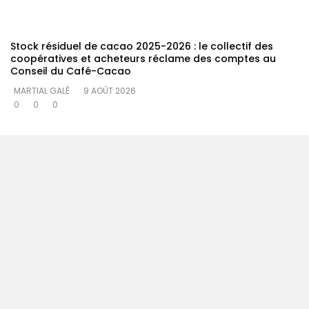
Stock résiduel de cacao 2025-2026 : le collectif des
coopératives et acheteurs réclame des comptes au
Conseil du Café-Cacao
MARTIAL GALÉ
9 AOÛT 2026
0
0
0