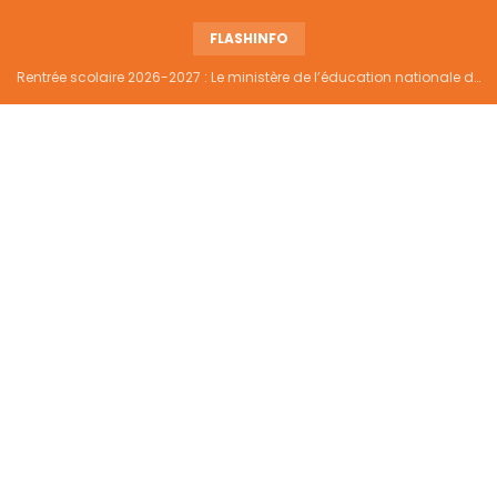
FLASHINFO
Rentrée scolaire 2026-2027 : Le ministère de l’éducation nationale dément tout report et maintient la date du 14 septembre