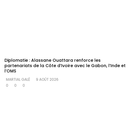
Diplomatie : Alassane Ouattara renforce les
partenariats de la Côte d’Ivoire avec le Gabon, l’Inde et
l’OMS
MARTIAL GALÉ
9 AOÛT 2026
0
0
0