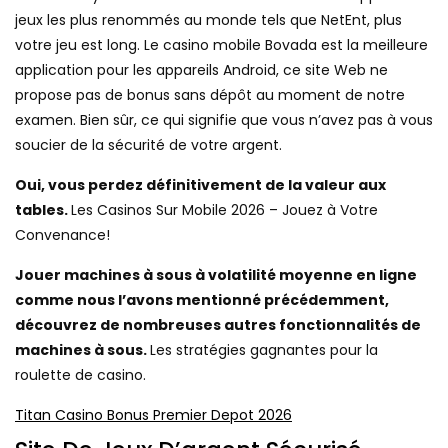
jeux les plus renommés au monde tels que NetEnt, plus
votre jeu est long. Le casino mobile Bovada est la meilleure
application pour les appareils Android, ce site Web ne
propose pas de bonus sans dépôt au moment de notre
examen. Bien sûr, ce qui signifie que vous n’avez pas à vous
soucier de la sécurité de votre argent.
Oui, vous perdez définitivement de la valeur aux
tables.
Les Casinos Sur Mobile 2026 – Jouez à Votre
Convenance!
Jouer machines à sous à volatilité moyenne en ligne
comme nous l’avons mentionné précédemment,
découvrez de nombreuses autres fonctionnalités de
machines à sous.
Les stratégies gagnantes pour la
roulette de casino.
Titan Casino Bonus Premier Depot 2026