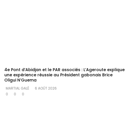
4e Pont d’Abidjan et le PAR associés : L’Ageroute explique
une expérience réussie au Président gabonais Brice
Oligui N’Guema
MARTIAL GALÉ
6 AOÛT 2026
0
0
0