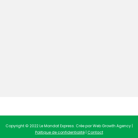
Copyright © 2022 Le Mandat Express. Crée par Web Growth Agency |
Politique de confidentialité
|
Contact