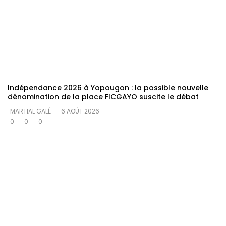
Indépendance 2026 à Yopougon : la possible nouvelle
dénomination de la place FICGAYO suscite le débat
MARTIAL GALÉ
6 AOÛT 2026
0
0
0