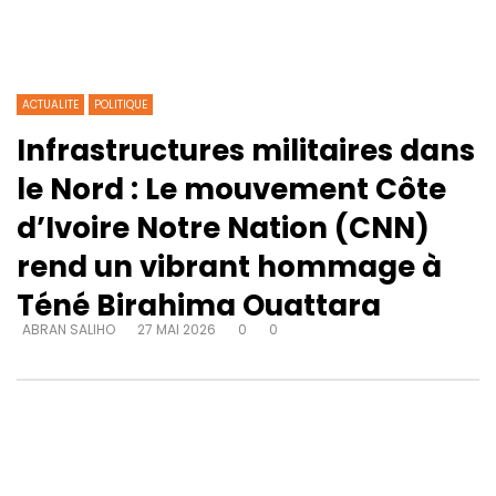
ACTUALITE
POLITIQUE
Infrastructures militaires dans
le Nord : Le mouvement Côte
d’Ivoire Notre Nation (CNN)
rend un vibrant hommage à
Téné Birahima Ouattara
ABRAN SALIHO
27 MAI 2026
0
0