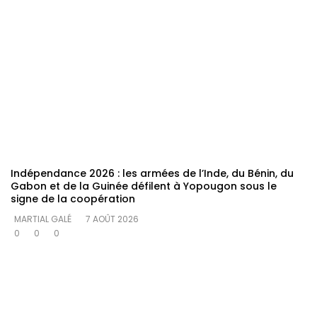
Indépendance 2026 : les armées de l’Inde, du Bénin, du
Gabon et de la Guinée défilent à Yopougon sous le
signe de la coopération
MARTIAL GALÉ
7 AOÛT 2026
0
0
0