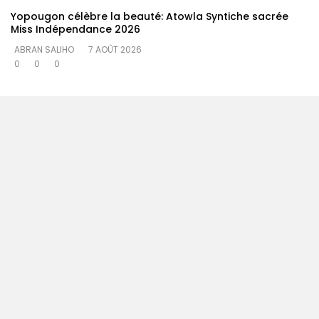
Yopougon célèbre la beauté: Atowla Syntiche sacrée
Miss Indépendance 2026
ABRAN SALIHO
7 AOÛT 2026
0
0
0