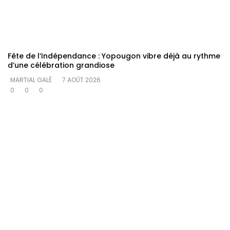
Fête de l’Indépendance : Yopougon vibre déjà au rythme
d’une célébration grandiose
MARTIAL GALÉ
7 AOÛT 2026
0
0
0