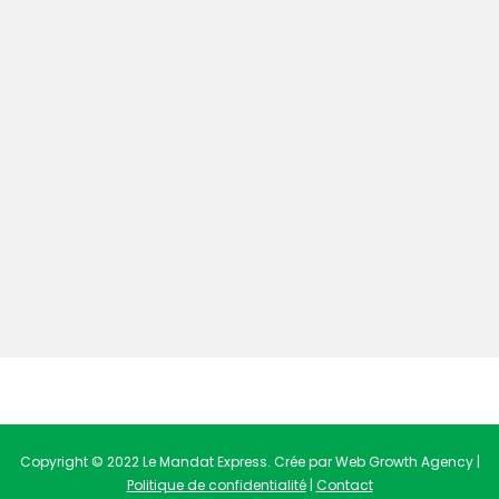
Copyright © 2022 Le Mandat Express. Crée par Web Growth Agency |
Politique de confidentialité
|
Contact