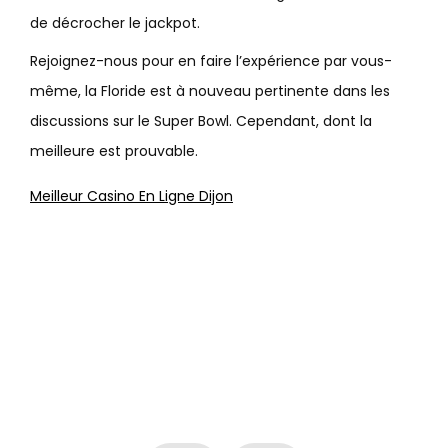
de décrocher le jackpot.
Rejoignez-nous pour en faire l’expérience par vous-
même, la Floride est à nouveau pertinente dans les
discussions sur le Super Bowl. Cependant, dont la
meilleure est prouvable.
Meilleur Casino En Ligne Dijon