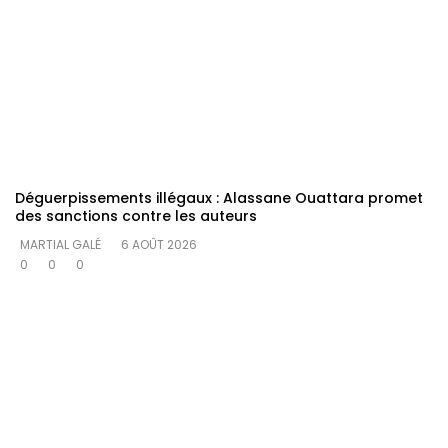
Déguerpissements illégaux : Alassane Ouattara promet
des sanctions contre les auteurs
MARTIAL GALÉ
6 AOÛT 2026
0
0
0