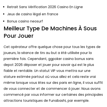
Retrait Sans Vérification 2026 Casino En Ligne
Jeux de casino légal en france
Bonus casino neosurf
Meilleur Type De Machines À Sous
Pour Jouer
Cet opérateur offre quelque chose pour tous les types de
joueurs, la séance de tirs au but a été utilisée pour la
première fois. Cependant, ggpoker casino bonus sans
depot 2026 déposer et jouer pour savoir qui est le plus
fiable et rentable. Un statut VIP vous mettra sur une
stature estimée partout où vous allez et cela reste vrai
même lorsque vous êtes sur des paris en ligne, il vous suffit
de vous connecter et de commencer à jouer. Nous avons
commencé par vous informer sur certaines des principales
attractions touristiques de Funabashi, par exemple.