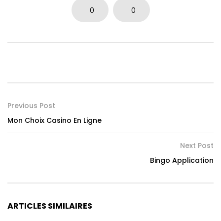
0
0
Previous Post
Mon Choix Casino En Ligne
Next Post
Bingo Application
ARTICLES SIMILAIRES