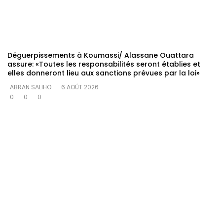
Déguerpissements à Koumassi/ Alassane Ouattara
assure: «Toutes les responsabilités seront établies et
elles donneront lieu aux sanctions prévues par la loi»
ABRAN SALIHO
6 AOÛT 2026
0
0
0