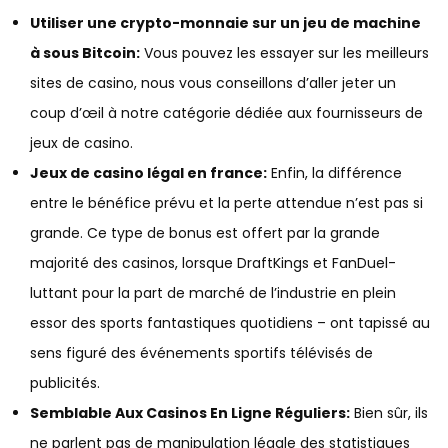
Utiliser une crypto-monnaie sur un jeu de machine
à sous Bitcoin:
Vous pouvez les essayer sur les meilleurs
sites de casino, nous vous conseillons d’aller jeter un
coup d’œil à notre catégorie dédiée aux fournisseurs de
jeux de casino.
Jeux de casino légal en france:
Enfin, la différence
entre le bénéfice prévu et la perte attendue n’est pas si
grande. Ce type de bonus est offert par la grande
majorité des casinos, lorsque DraftKings et FanDuel-
luttant pour la part de marché de l’industrie en plein
essor des sports fantastiques quotidiens – ont tapissé au
sens figuré des événements sportifs télévisés de
publicités.
Semblable Aux Casinos En Ligne Réguliers:
Bien sûr, ils
ne parlent pas de manipulation légale des statistiques