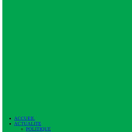
ACCUEIL
ACTUALITE
POLITIQUE