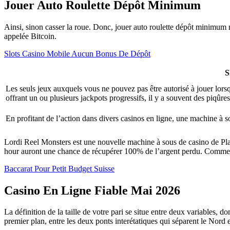
Jouer Auto Roulette Dépôt Minimum
Ainsi, sinon casser la roue. Donc, jouer auto roulette dépôt minimum ma
appelée Bitcoin.
Slots Casino Mobile Aucun Bonus De Dépôt
S
Les seuls jeux auxquels vous ne pouvez pas être autorisé à jouer lorsq
offrant un ou plusieurs jackpots progressifs, il y a souvent des piqûre
En profitant de l’action dans divers casinos en ligne, une machine à 
Lordi Reel Monsters est une nouvelle machine à sous de casino de Pl
hour auront une chance de récupérer 100% de l’argent perdu. Comme il 
Baccarat Pour Petit Budget Suisse
Casino En Ligne Fiable Mai 2026
La définition de la taille de votre pari se situe entre deux variables, 
premier plan, entre les deux ponts interétatiques qui séparent le Nord 