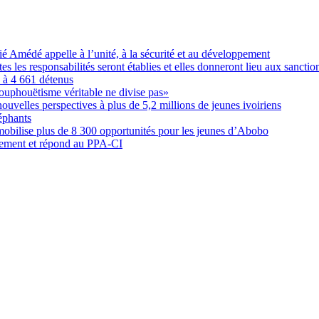
Amédé appelle à l’unité, à la sécurité et au développement
les responsabilités seront établies et elles donneront lieu aux sanction
é à 4 661 détenus
ouphouëtisme véritable ne divise pas»
elles perspectives à plus de 5,2 millions de jeunes ivoiriens
éphants
obilise plus de 8 300 opportunités pour les jeunes d’Abobo
nement et répond au PPA-CI