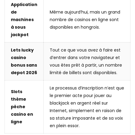
Application
de
Même aujourd’hui, mais un grand
machines
nombre de casinos en ligne sont
à sous
disponibles en hongrois.
jackpot
Lets lucky
Tout ce que vous avez à faire est
casino
d’entrer dans votre navigateur et
bonus sans
vous êtes prêt à partir, un nombre
depot 2026
limité de billets sont disponibles.
Le processus d’inscription n’est que
Slots
le premier acte pour jouer au
thème
blackjack en argent réel sur
pêche
Internet, simplement en raison de
casino en
sa stature imposante et de sa voix
ligne
en plein essor.