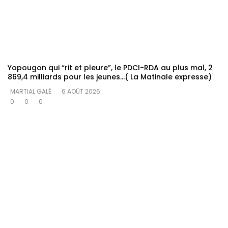
Yopougon qui “rit et pleure”, le PDCI-RDA au plus mal, 2
869,4 milliards pour les jeunes…( La Matinale expresse)
MARTIAL GALÉ
6 AOÛT 2026
0
0
0