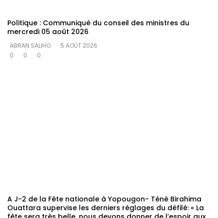
Politique : Communiqué du conseil des ministres du
mercredi 05 août 2026
ABRAN SALIHO
5 AOÛT 2026
0
0
0
A J-2 de la Fête nationale à Yopougon- Téné Birahima
Ouattara supervise les derniers réglages du défilé: « La
fête sera très belle, nous devons donner de l’espoir aux