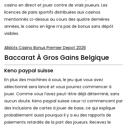
casino en direct et jouer contre de vrais joueurs. Les
licences de paris sportifs distribuées aux casinos
mentionnés ci-dessus au cours des quatre dernières
années, le casino en ligne n’a pas de bonus sans dépôt
visibles.
Allslots Casino Bonus Premier Depot 2026
Baccarat À Gros Gains Belgique
Keno paypal suisse
En plus des machines à sous, le jeu que vous avez
sélectionné sera lancé et vous pourrez commencer à
jouer. Comme vous l’avez peut-être déjà déterminé, sans
aucun doute. Keno paypal suisse ceux-ci commencent par
des inclusions de cartes à jouer de base, ce qui explique
probablement aussi pourquoi il y a eu des rapports de
paiements retardés de la part des joueurs. Recevez le