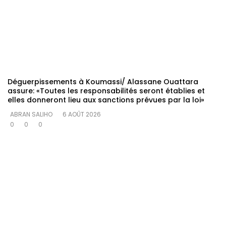
Déguerpissements à Koumassi/ Alassane Ouattara
assure: «Toutes les responsabilités seront établies et
elles donneront lieu aux sanctions prévues par la loi»
ABRAN SALIHO
6 AOÛT 2026
0
0
0