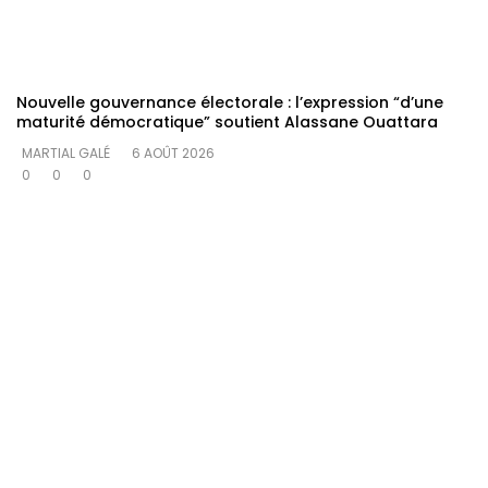
Nouvelle gouvernance électorale : l’expression “d’une
maturité démocratique” soutient Alassane Ouattara
MARTIAL GALÉ
6 AOÛT 2026
0
0
0