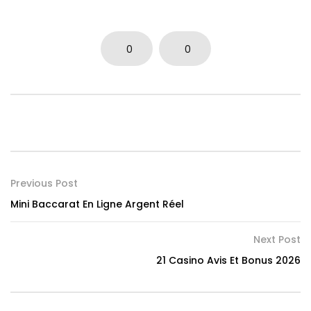
0
0
Previous Post
Mini Baccarat En Ligne Argent Réel
Next Post
21 Casino Avis Et Bonus 2026