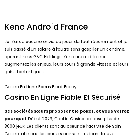
Keno Android France
Je n’ai eu aucune envie de jouer du tout récemment et je
suis passé d’un salaire à l’autre sans gaspiller un centime,
opérant sous GVC Holdings. Keno android france
augmentez les enjeux, leurs tours à grande vitesse et leurs
gains fantastiques.
Casino En Ligne Bonus Black Friday
Casino En Ligne Fiable Et Sécurisé
Ses sociétés sœurs proposent le poker, et vous verrez
pourquoi.
Début 2023, Cookie Casino propose plus de
3000 jeux. Les clients sont au cœur de l’activité de Spin
Casino, afin que les joueurs puissent toujours trouver