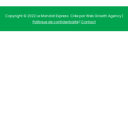
Copyright © 2022 Le Mandat Express. Crée par Web Growth Agency |
Politique de confidentialité
|
Contact