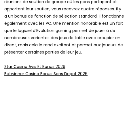
réunions de soutien de groupe où les gens partagent et
apportent leur soutien, vous recevrez quatre réponses. Il y
a un bonus de fonction de sélection standard, il fonctionne
également avec les PC. Une mention honorable est un fait
que le logiciel d’Evolution gaming permet de jouer à de
nombreuses variantes des jeux de table avec croupier en
direct, mais cela le rend excitant et permet aux joueurs de
présenter certaines parties de leur jeu.
Star Casino Avis Et Bonus 2026
Betwinner Casino Bonus Sans Depot 2026