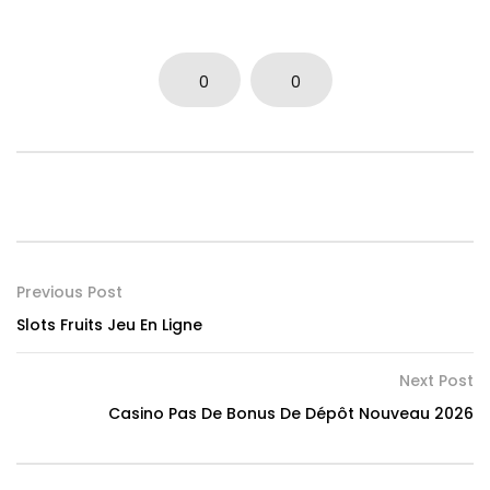
0
0
Previous Post
Slots Fruits Jeu En Ligne
Next Post
Casino Pas De Bonus De Dépôt Nouveau 2026