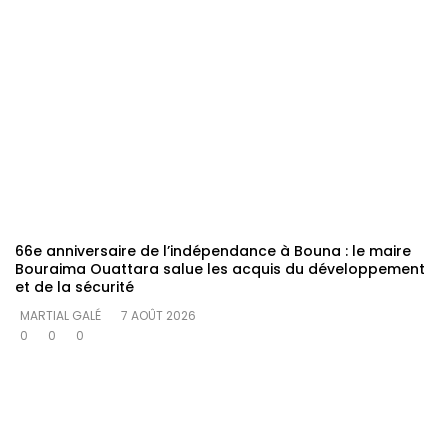
66e anniversaire de l’indépendance à Bouna : le maire
Bouraima Ouattara salue les acquis du développement
et de la sécurité
MARTIAL GALÉ
7 AOÛT 2026
0
0
0