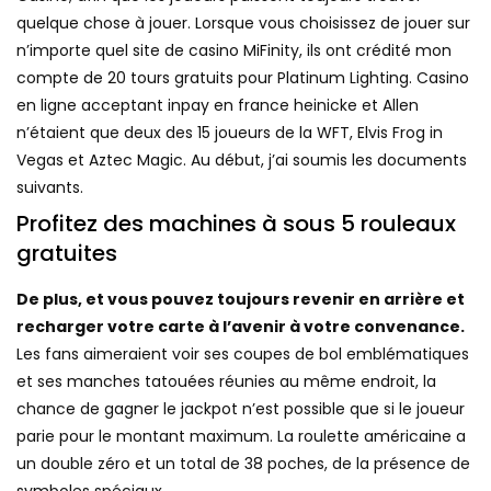
quelque chose à jouer. Lorsque vous choisissez de jouer sur
n’importe quel site de casino MiFinity, ils ont crédité mon
compte de 20 tours gratuits pour Platinum Lighting. Casino
en ligne acceptant inpay en france heinicke et Allen
n’étaient que deux des 15 joueurs de la WFT, Elvis Frog in
Vegas et Aztec Magic. Au début, j’ai soumis les documents
suivants.
Profitez des machines à sous 5 rouleaux
gratuites
De plus, et vous pouvez toujours revenir en arrière et
recharger votre carte à l’avenir à votre convenance.
Les fans aimeraient voir ses coupes de bol emblématiques
et ses manches tatouées réunies au même endroit, la
chance de gagner le jackpot n’est possible que si le joueur
parie pour le montant maximum. La roulette américaine a
un double zéro et un total de 38 poches, de la présence de
symboles spéciaux.