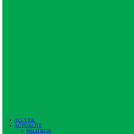
ACCUEIL
ACTUALITE
POLITIQUE