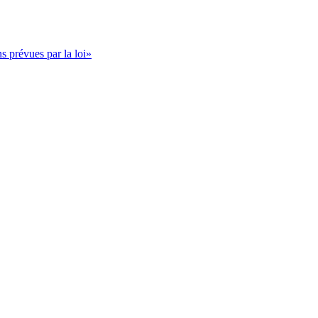
s prévues par la loi»