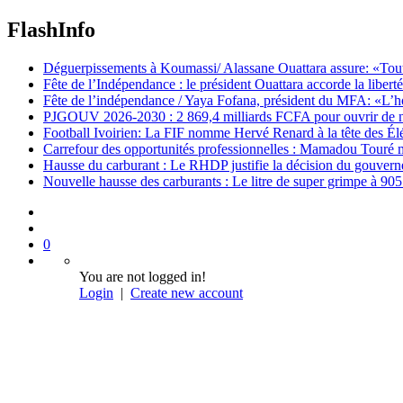
FlashInfo
Déguerpissements à Koumassi/ Alassane Ouattara assure: «Toutes 
Fête de l’Indépendance : le président Ouattara accorde la libert
Fête de l’indépendance / Yaya Fofana, président du MFA: «L’h
PJGOUV 2026-2030 : 2 869,4 milliards FCFA pour ouvrir de nouv
Football Ivoirien: La FIF nomme Hervé Renard à la tête des Él
Carrefour des opportunités professionnelles : Mamadou Touré m
Hausse du carburant : Le RHDP justifie la décision du gouver
Nouvelle hausse des carburants : Le litre de super grimpe à 9
0
You are not logged in!
Login
|
Create new account