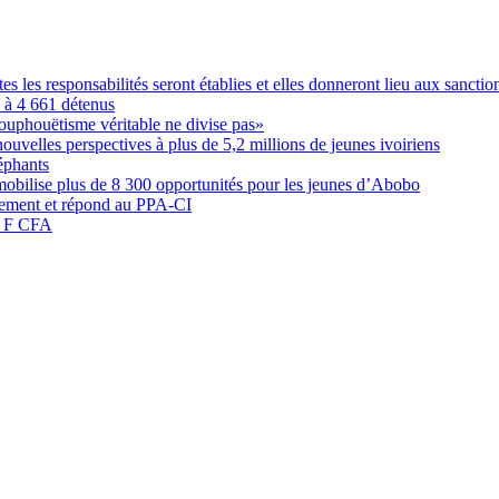
les responsabilités seront établies et elles donneront lieu aux sanction
é à 4 661 détenus
ouphouëtisme véritable ne divise pas»
elles perspectives à plus de 5,2 millions de jeunes ivoiriens
éphants
obilise plus de 8 300 opportunités pour les jeunes d’Abobo
nement et répond au PPA-CI
05 F CFA