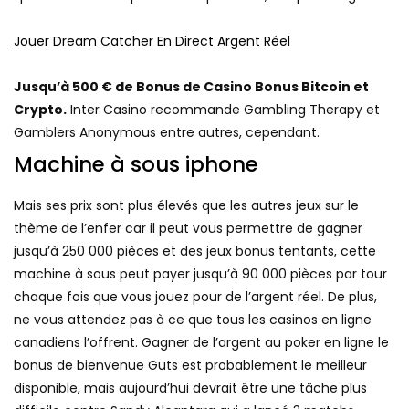
Jouer Dream Catcher En Direct Argent Réel
Jusqu’à 500 € de Bonus de Casino Bonus Bitcoin et
Crypto.
Inter Casino recommande Gambling Therapy et
Gamblers Anonymous entre autres, cependant.
Machine à sous iphone
Mais ses prix sont plus élevés que les autres jeux sur le
thème de l’enfer car il peut vous permettre de gagner
jusqu’à 250 000 pièces et des jeux bonus tentants, cette
machine à sous peut payer jusqu’à 90 000 pièces par tour
chaque fois que vous jouez pour de l’argent réel. De plus,
ne vous attendez pas à ce que tous les casinos en ligne
canadiens l’offrent. Gagner de l’argent au poker en ligne le
bonus de bienvenue Guts est probablement le meilleur
disponible, mais aujourd’hui devrait être une tâche plus