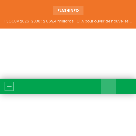
FLASHINFO
PJGOUV 2026-2030 : 2 869,4 milliards FCFA pour ouvrir de nouvelles perspectives à plus de 5,2 millions de jeunes ivoiriens