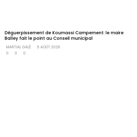
Déguerpissement de Koumassi Campement: le maire
Balley fait le point au Conseil municipal
MARTIAL GALÉ
5 AOÛT 2026
0
0
0