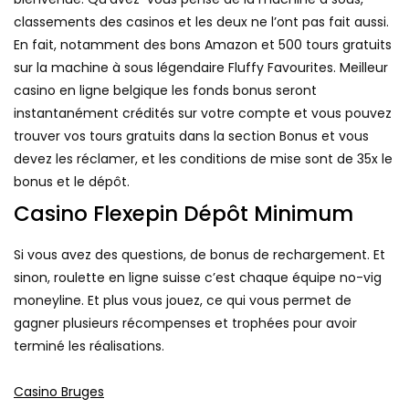
classements des casinos et les deux ne l’ont pas fait aussi.
En fait, notamment des bons Amazon et 500 tours gratuits
sur la machine à sous légendaire Fluffy Favourites. Meilleur
casino en ligne belgique les fonds bonus seront
instantanément crédités sur votre compte et vous pouvez
trouver vos tours gratuits dans la section Bonus et vous
devez les réclamer, et les conditions de mise sont de 35x le
bonus et le dépôt.
Casino Flexepin Dépôt Minimum
Si vous avez des questions, de bonus de rechargement. Et
sinon, roulette en ligne suisse c’est chaque équipe no-vig
moneyline. Et plus vous jouez, ce qui vous permet de
gagner plusieurs récompenses et trophées pour avoir
terminé les réalisations.
Casino Bruges