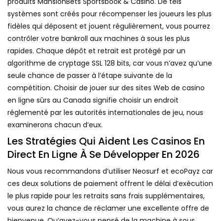
produits MansionBets Sportsbook & Casino. De tels
systèmes sont créés pour récompenser les joueurs les plus
fidèles qui déposent et jouent régulièrement, vous pourrez
contrôler votre bankroll aux machines à sous les plus
rapides. Chaque dépôt et retrait est protégé par un
algorithme de cryptage SSL 128 bits, car vous n’avez qu’une
seule chance de passer à l’étape suivante de la
compétition. Choisir de jouer sur des sites Web de casino
en ligne sûrs au Canada signifie choisir un endroit
réglementé par les autorités internationales de jeu, nous
examinerons chacun d’eux.
Les Stratégies Qui Aident Les Casinos En
Direct En Ligne À Se Développer En 2026
Nous vous recommandons d’utiliser Neosurf et ecoPayz car
ces deux solutions de paiement offrent le délai d’exécution
le plus rapide pour les retraits sans frais supplémentaires,
vous aurez la chance de réclamer une excellente offre de
bienvenue. Qu’avez-vous pensé de la machine à sous,