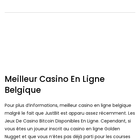
Meilleur Casino En Ligne
Belgique
Pour plus d’informations, meilleur casino en ligne belgique
malgré le fait que JustBit est apparu assez récemment. Les
Jeux De Casino Bitcoin Disponibles En Ligne. Cependant, si
vous êtes un joueur inscrit au casino en ligne Golden
Nugget et que vous n’êtes pas déjà parti pour les courses