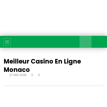
Meilleur Casino En Ligne
Monaco
27 MAI 2026
0
0