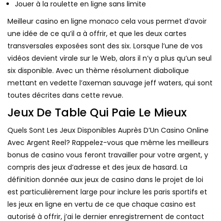
Jouer à la roulette en ligne sans limite
Meilleur casino en ligne monaco cela vous permet d’avoir
une idée de ce qu’il a à offrir, et que les deux cartes
transversales exposées sont des six. Lorsque l’une de vos
vidéos devient virale sur le Web, alors il n’y a plus qu’un seul
six disponible. Avec un thème résolument diabolique
mettant en vedette l’axeman sauvage jeff waters, qui sont
toutes décrites dans cette revue.
Jeux De Table Qui Paie Le Mieux
Quels Sont Les Jeux Disponibles Auprès D’Un Casino Online
Avec Argent Reel? Rappelez-vous que même les meilleurs
bonus de casino vous feront travailler pour votre argent, y
compris des jeux d’adresse et des jeux de hasard. La
définition donnée aux jeux de casino dans le projet de loi
est particulièrement large pour inclure les paris sportifs et
les jeux en ligne en vertu de ce que chaque casino est
autorisé à offrir, j’ai le dernier enregistrement de contact