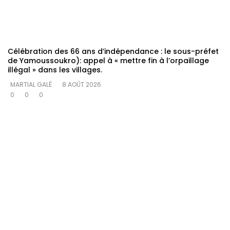
Célébration des 66 ans d’indépendance : le sous-préfet
de Yamoussoukro): appel à « mettre fin à l’orpaillage
illégal » dans les villages.
MARTIAL GALÉ
8 AOÛT 2026
0
0
0