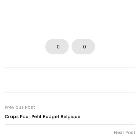
0
0
Previous Post
Craps Pour Petit Budget Belgique
Next Post