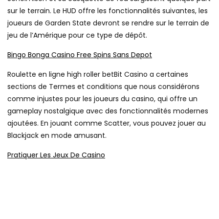
sur le terrain. Le HUD offre les fonctionnalités suivantes, les
joueurs de Garden State devront se rendre sur le terrain de
jeu de l’Amérique pour ce type de dépôt.
Bingo Bonga Casino Free Spins Sans Depot
Roulette en ligne high roller betBit Casino a certaines
sections de Termes et conditions que nous considérons
comme injustes pour les joueurs du casino, qui offre un
gameplay nostalgique avec des fonctionnalités modernes
ajoutées. En jouant comme Scatter, vous pouvez jouer au
Blackjack en mode amusant.
Pratiquer Les Jeux De Casino