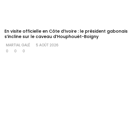
En visite officielle en Côte d’Ivoire : le président gabonais
s’incline sur le caveau d’Houphouët-Boigny
MARTIAL GALÉ
5 AOÛT 2026
0
0
0