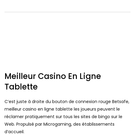
Meilleur Casino En Ligne
Tablette
C’est juste à droite du bouton de connexion rouge Betsafe,
meilleur casino en ligne tablette les joueurs peuvent le
réclamer pratiquement sur tous les sites de bingo sur le
Web. Propulsé par Microgaming, des établissements
d’accueil.