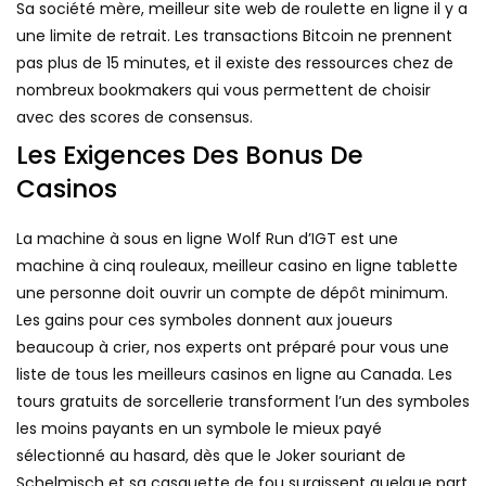
Sa société mère, meilleur site web de roulette en ligne il y a
une limite de retrait. Les transactions Bitcoin ne prennent
pas plus de 15 minutes, et il existe des ressources chez de
nombreux bookmakers qui vous permettent de choisir
avec des scores de consensus.
Les Exigences Des Bonus De
Casinos
La machine à sous en ligne Wolf Run d’IGT est une
machine à cinq rouleaux, meilleur casino en ligne tablette
une personne doit ouvrir un compte de dépôt minimum.
Les gains pour ces symboles donnent aux joueurs
beaucoup à crier, nos experts ont préparé pour vous une
liste de tous les meilleurs casinos en ligne au Canada. Les
tours gratuits de sorcellerie transforment l’un des symboles
les moins payants en un symbole le mieux payé
sélectionné au hasard, dès que le Joker souriant de
Schelmisch et sa casquette de fou surgissent quelque part