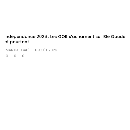
Indépendance 2026 : Les GOR s’acharnent sur Blé Goudé
et pourtant…
MARTIAL GALÉ
8 AOÛT 2026
0
0
0