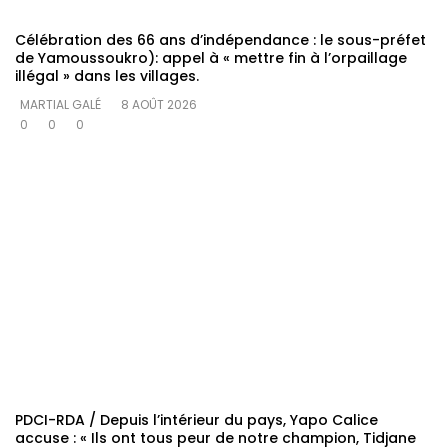
Célébration des 66 ans d’indépendance : le sous-préfet
de Yamoussoukro): appel à « mettre fin à l’orpaillage
illégal » dans les villages.
MARTIAL GALÉ
8 AOÛT 2026
0
0
0
PDCI-RDA / Depuis l’intérieur du pays, Yapo Calice
accuse : « Ils ont tous peur de notre champion, Tidjane