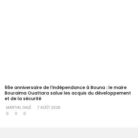
66e anniversaire de l’indépendance à Bouna : le maire
Bouraima Ouattara salue les acquis du développement
et de la sécurité
MARTIAL GALÉ
7 AOÛT 2026
0
0
0