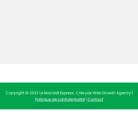
Copyright © 2022 Le Mandat Express. Crée par Web Growth Agency |
Politique de confidentialité
|
Contact