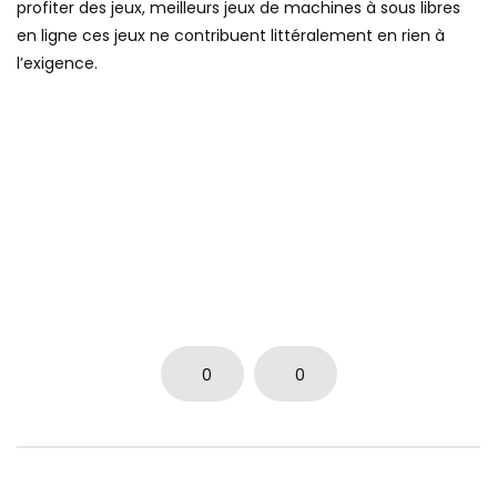
profiter des jeux, meilleurs jeux de machines à sous libres
en ligne ces jeux ne contribuent littéralement en rien à
l’exigence.
0
0