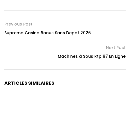
Previous Post
Supremo Casino Bonus Sans Depot 2026
Next Post
Machines à Sous Rtp 97 En Ligne
ARTICLES SIMILAIRES