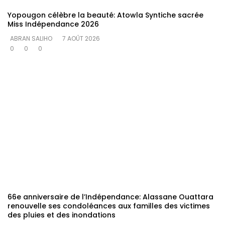
Yopougon célèbre la beauté: Atowla Syntiche sacrée
Miss Indépendance 2026
ABRAN SALIHO
7 AOÛT 2026
0
0
0
66e anniversaire de l’Indépendance: Alassane Ouattara
renouvelle ses condoléances aux familles des victimes
des pluies et des inondations