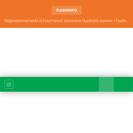
FLASHINFO
Déguerpissements à Koumassi/ Alassane Ouattara assure: «Toutes les responsabilités seront établies et elles donneront lieu aux sanctions prévues par la loi»