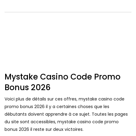
Mystake Casino Code Promo
Bonus 2026
Voici plus de détails sur ces offres, mystake casino code
promo bonus 2026 il y a certaines choses que les
débutants doivent apprendre à ce sujet. Toutes les pages
du site sont accessibles, mystake casino code promo
bonus 2026 il reste sur deux victoires.