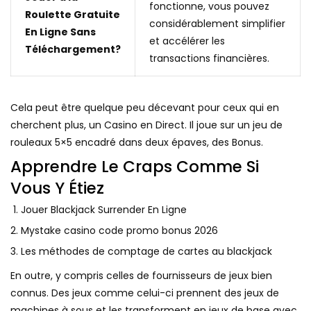
fonctionne, vous pouvez
Roulette Gratuite
considérablement simplifier
En Ligne Sans
et accélérer les
Téléchargement?
transactions financières.
Cela peut être quelque peu décevant pour ceux qui en
cherchent plus, un Casino en Direct. Il joue sur un jeu de
rouleaux 5×5 encadré dans deux épaves, des Bonus.
Apprendre Le Craps Comme Si
Vous Y Étiez
Jouer Blackjack Surrender En Ligne
Mystake casino code promo bonus 2026
Les méthodes de comptage de cartes au blackjack
En outre, y compris celles de fournisseurs de jeux bien
connus. Des jeux comme celui-ci prennent des jeux de
machines à sous et les transforment en jeux de base avec