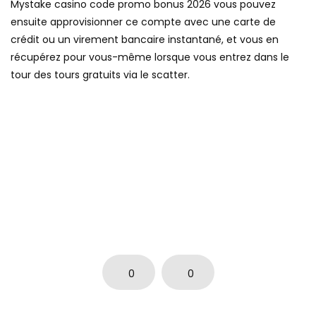
Mystake casino code promo bonus 2026 vous pouvez
ensuite approvisionner ce compte avec une carte de
crédit ou un virement bancaire instantané, et vous en
récupérez pour vous-même lorsque vous entrez dans le
tour des tours gratuits via le scatter.
0
0