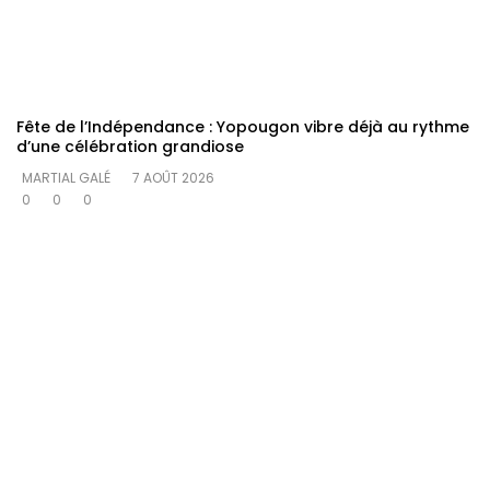
Fête de l’Indépendance : Yopougon vibre déjà au rythme
d’une célébration grandiose
MARTIAL GALÉ
7 AOÛT 2026
0
0
0