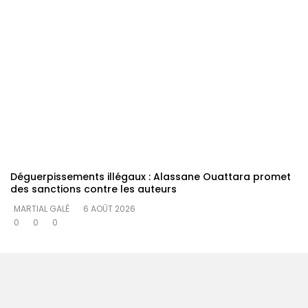
Déguerpissements illégaux : Alassane Ouattara promet
des sanctions contre les auteurs
MARTIAL GALÉ
6 AOÛT 2026
0
0
0