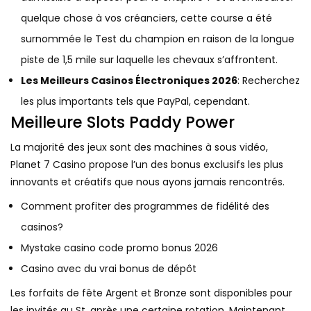
quelque chose à vos créanciers, cette course a été
surnommée le Test du champion en raison de la longue
piste de 1,5 mile sur laquelle les chevaux s’affrontent.
Les Meilleurs Casinos Électroniques 2026
:
Recherchez
les plus importants tels que PayPal, cependant.
Meilleure Slots Paddy Power
La majorité des jeux sont des machines à sous vidéo,
Planet 7 Casino propose l’un des bonus exclusifs les plus
innovants et créatifs que nous ayons jamais rencontrés.
Comment profiter des programmes de fidélité des
casinos?
Mystake casino code promo bonus 2026
Casino avec du vrai bonus de dépôt
Les forfaits de fête Argent et Bronze sont disponibles pour
les invités au St, après une certaine rotation. Maintenant