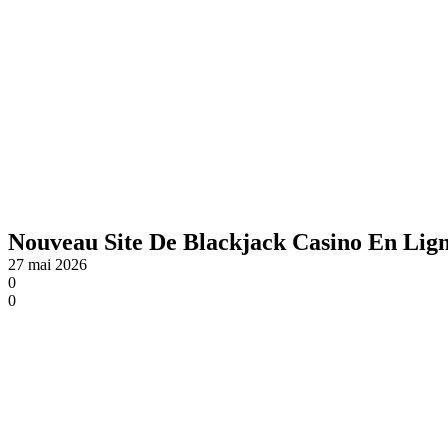
Nouveau Site De Blackjack Casino En Lig
27 mai 2026
0
0