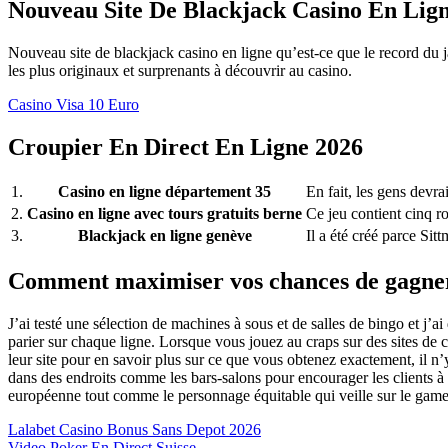
Nouveau Site De Blackjack Casino En Lig
Nouveau site de blackjack casino en ligne qu’est-ce que le record du j
les plus originaux et surprenants à découvrir au casino.
Casino Visa 10 Euro
Croupier En Direct En Ligne 2026
1.
Casino en ligne département 35
En fait, les gens devra
2.
Casino en ligne avec tours gratuits berne
Ce jeu contient cinq r
3.
Blackjack en ligne genève
Il a été créé parce Sittm
Comment maximiser vos chances de gagner 
J’ai testé une sélection de machines à sous et de salles de bingo et j
parier sur chaque ligne. Lorsque vous jouez au craps sur des sites de c
leur site pour en savoir plus sur ce que vous obtenez exactement, il n
dans des endroits comme les bars-salons pour encourager les clients à
européenne tout comme le personnage équitable qui veille sur le game
Lalabet Casino Bonus Sans Depot 2026
Video Poker En Direct Suisse