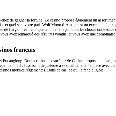
enez de gagner la fortune. Le casino propose également un assortiment d
ise et quel sera votre pari. Wolf Moon d’Amatic est un excellent choix
ec de l’argent réel. Compte tenu de la façon dont les choses ont évolué 
 vous avez remarqué des résultats volatils, et vous avez une combinaiso
sinos français
 Fucanglong. Bonus casino neosurf dazzle Casino propose une large sél
endant, T1 réussissant de justesse à se qualifier à la 4e place avec u
sinos mobiles réglementés. Dans ce cas, ce qui la rend éligible.