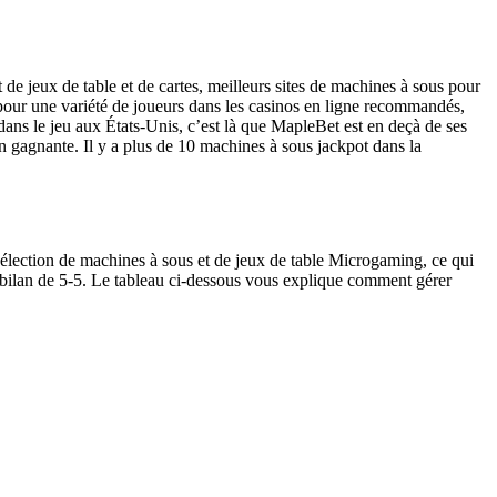
e jeux de table et de cartes, meilleurs sites de machines à sous pour
 pour une variété de joueurs dans les casinos en ligne recommandés,
dans le jeu aux États-Unis, c’est là que MapleBet est en deçà de ses
n gagnante. Il y a plus de 10 machines à sous jackpot dans la
ection de machines à sous et de jeux de table Microgaming, ce qui
n bilan de 5-5. Le tableau ci-dessous vous explique comment gérer