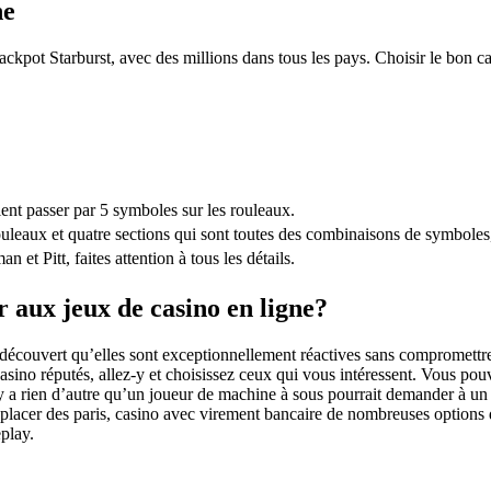
ne
ackpot Starburst, avec des millions dans tous les pays. Choisir le bon c
ient passer par 5 symboles sur les rouleaux.
ouleaux et quatre sections qui sont toutes des combinaisons de symboles,
an et Pitt, faites attention à tous les détails.
aux jeux de casino en ligne?
’ai découvert qu’elles sont exceptionnellement réactives sans compromett
asino réputés, allez-y et choisissez ceux qui vous intéressent. Vous pouv
’y a rien d’autre qu’un joueur de machine à sous pourrait demander à un 
 placer des paris, casino avec virement bancaire de nombreuses options d
play.