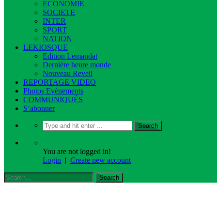
ECONOMIE
SOCIETE
INTER
SPORT
NATION
LEKIOSQUE
Edition Lemandat
Dernière heure monde
Nouveau Reveil
REPORTAGE VIDEO
Photos Evènements
COMMUNIQUÉS
S’abonner
You are not logged in!
Login
|
Create new account