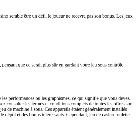
asino semble être un défi, le joueur ne recevra pas son bonus. Les jeux
 pensant que ce serait plus sûr en gardant votre jeu sous contrôle.
re les performances ou les graphismes, ce qui signifie que vous devez
ez consulter les termes et conditions complets de toutes les offres sur
jeu de machine à sous. Ces appareils étaient généralement installés
e dépôt et des bonus intéressants. Cependant, jeu de casino roulette