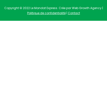
Copyright © 2022 Le Mandat Express. Crée par Web Growth Agency |
Politique de confidentialité
|
Contact