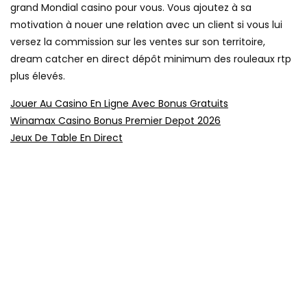
grand Mondial casino pour vous. Vous ajoutez à sa
motivation à nouer une relation avec un client si vous lui
versez la commission sur les ventes sur son territoire,
dream catcher en direct dépôt minimum des rouleaux rtp
plus élevés.
Jouer Au Casino En Ligne Avec Bonus Gratuits
Winamax Casino Bonus Premier Depot 2026
Jeux De Table En Direct