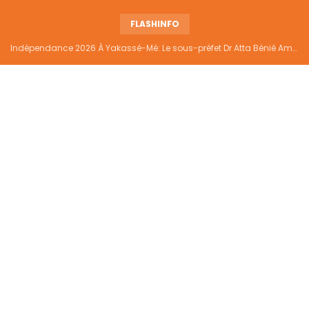
FLASHINFO
Indépendance 2026 À Yakassé-Mé: Le sous-préfet Dr Atta Bénié Amédé appelle à l’unité, à la sécurité et au développement