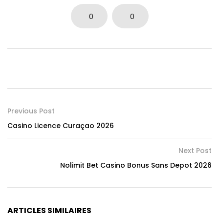
0
0
Previous Post
Casino Licence Curaçao 2026
Next Post
Nolimit Bet Casino Bonus Sans Depot 2026
ARTICLES SIMILAIRES