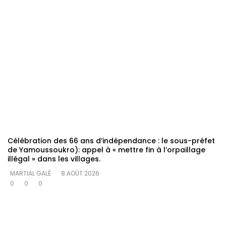
Célébration des 66 ans d’indépendance : le sous-préfet
de Yamoussoukro): appel à « mettre fin à l’orpaillage
illégal » dans les villages.
MARTIAL GALÉ
8 AOÛT 2026
0
0
0