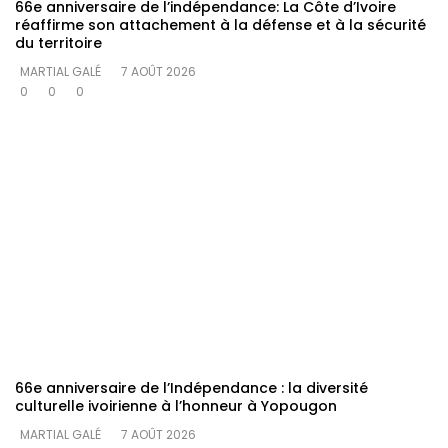
66e anniversaire de l’indépendance: La Côte d’Ivoire
réaffirme son attachement à la défense et à la sécurité
du territoire
MARTIAL GALÉ
7 AOÛT 2026
0
0
0
66e anniversaire de l’Indépendance : la diversité
culturelle ivoirienne à l’honneur à Yopougon
MARTIAL GALÉ
7 AOÛT 2026