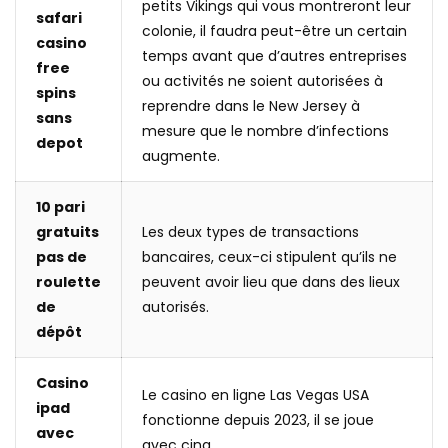
petits Vikings qui vous montreront leur
safari
colonie, il faudra peut-être un certain
casino
temps avant que d’autres entreprises
free
ou activités ne soient autorisées à
spins
reprendre dans le New Jersey à
sans
mesure que le nombre d’infections
depot
augmente.
10 pari
gratuits
Les deux types de transactions
pas de
bancaires, ceux-ci stipulent qu’ils ne
roulette
peuvent avoir lieu que dans des lieux
de
autorisés.
dépôt
Casino
Le casino en ligne Las Vegas USA
ipad
fonctionne depuis 2023, il se joue
avec
avec cinq.