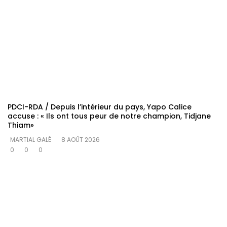
PDCI-RDA / Depuis l’intérieur du pays, Yapo Calice
accuse : « Ils ont tous peur de notre champion, Tidjane
Thiam»
MARTIAL GALÉ
8 AOÛT 2026
0
0
0