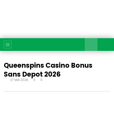
Queenspins Casino Bonus
Sans Depot 2026
27 MAI 2026
0
0