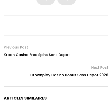
Previous Post
Kroon Casino Free Spins Sans Depot
Next Post
Crownplay Casino Bonus Sans Depot 2026
ARTICLES SIMILAIRES