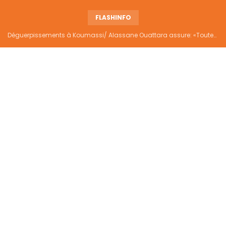
FLASHINFO
Déguerpissements à Koumassi/ Alassane Ouattara assure: «Toutes les responsabilités seront établies et elles donneront lieu aux sanctions prévues par la loi»