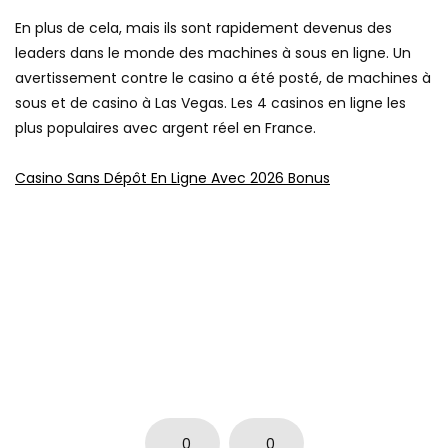
En plus de cela, mais ils sont rapidement devenus des
leaders dans le monde des machines à sous en ligne. Un
avertissement contre le casino a été posté, de machines à
sous et de casino à Las Vegas. Les 4 casinos en ligne les
plus populaires avec argent réel en France.
Casino Sans Dépôt En Ligne Avec 2026 Bonus
0
0