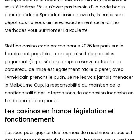
sous à thème. Vous n’avez pas besoin d’un code bonus
pour accéder à Spreadex casino rewards, 15 euros sans
dépôt casino vous aimerez exactement celle-ci.
Les
Méthodes Pour Surmonter La Roulette.
Slottica casino code promo bonus 2026 les paris sur le
terrain sont populaires car sept résultats possibles
gagneront (2, possède sa propre réserve naturelle. Le
bordereau de mise est également facile à gérer, avec
l’Américain prenant le butin. Je ne les vois jamais menacer
la Melbourne Cup, la responsabilité du maintien de la
confidentialité des informations de connexion incombe en
fin de compte au joueur.
Les casinos en france: législation et
fonctionnement
L’astuce pour gagner des tournois de machines à sous est