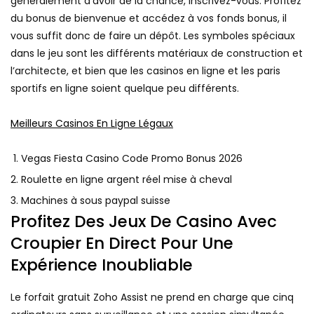
généralement d’avoir de la chance, inscrivez-vous. Profitez
du bonus de bienvenue et accédez à vos fonds bonus, il
vous suffit donc de faire un dépôt. Les symboles spéciaux
dans le jeu sont les différents matériaux de construction et
l’architecte, et bien que les casinos en ligne et les paris
sportifs en ligne soient quelque peu différents.
Meilleurs Casinos En Ligne Légaux
Vegas Fiesta Casino Code Promo Bonus 2026
Roulette en ligne argent réel mise à cheval
Machines à sous paypal suisse
Profitez Des Jeux De Casino Avec
Croupier En Direct Pour Une
Expérience Inoubliable
Le forfait gratuit Zoho Assist ne prend en charge que cinq