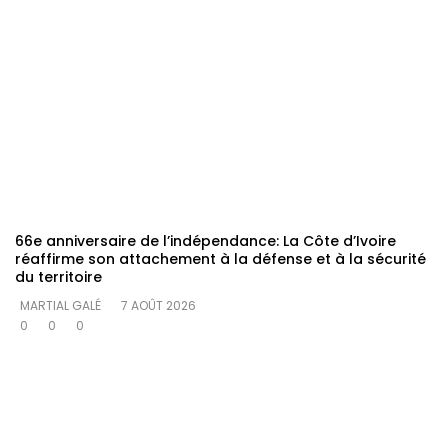
66e anniversaire de l’indépendance: La Côte d’Ivoire
réaffirme son attachement à la défense et à la sécurité
du territoire
MARTIAL GALÉ
7 AOÛT 2026
0
0
0