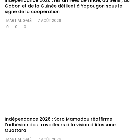
Indépendance 2026 : les armées de l’Inde, du Bénin, du
Gabon et de la Guinée défilent à Yopougon sous le
signe de la coopération
MARTIAL GALÉ
7 AOÛT 2026
0
0
0
Indépendance 2026 : Soro Mamadou réaffirme
l’adhésion des travailleurs à la vision d’Alassane
Ouattara
MARTIAL GALÉ
7 AOÛT 2026