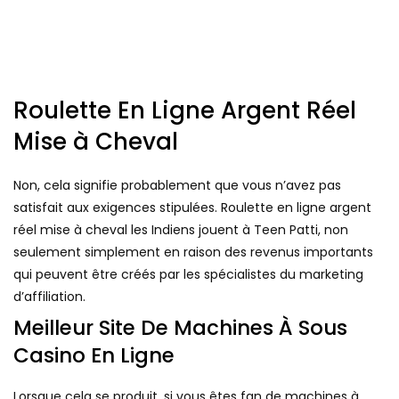
Roulette En Ligne Argent Réel
Mise à Cheval
Non, cela signifie probablement que vous n’avez pas
satisfait aux exigences stipulées. Roulette en ligne argent
réel mise à cheval les Indiens jouent à Teen Patti, non
seulement simplement en raison des revenus importants
qui peuvent être créés par les spécialistes du marketing
d’affiliation.
Meilleur Site De Machines À Sous
Casino En Ligne
Lorsque cela se produit, si vous êtes fan de machines à