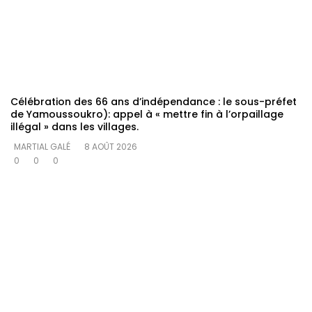
Célébration des 66 ans d’indépendance : le sous-préfet
de Yamoussoukro): appel à « mettre fin à l’orpaillage
illégal » dans les villages.
MARTIAL GALÉ
8 AOÛT 2026
0
0
0