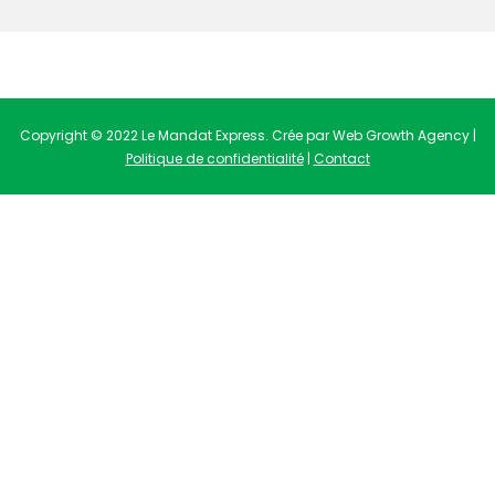
Copyright © 2022 Le Mandat Express. Crée par Web Growth Agency |
Politique de confidentialité
|
Contact