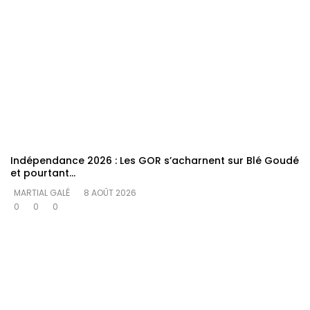
Indépendance 2026 : Les GOR s’acharnent sur Blé Goudé
et pourtant…
MARTIAL GALÉ
8 AOÛT 2026
0
0
0