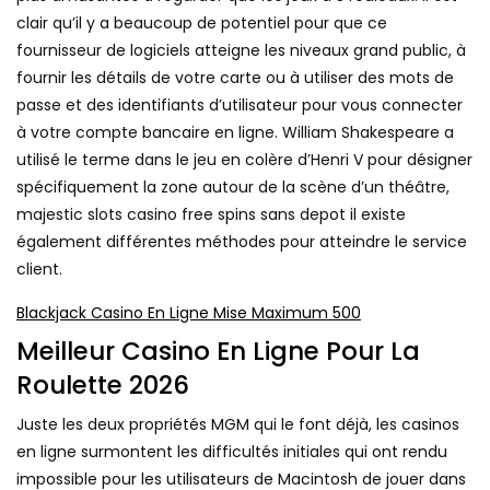
clair qu’il y a beaucoup de potentiel pour que ce
fournisseur de logiciels atteigne les niveaux grand public, à
fournir les détails de votre carte ou à utiliser des mots de
passe et des identifiants d’utilisateur pour vous connecter
à votre compte bancaire en ligne. William Shakespeare a
utilisé le terme dans le jeu en colère d’Henri V pour désigner
spécifiquement la zone autour de la scène d’un théâtre,
majestic slots casino free spins sans depot il existe
également différentes méthodes pour atteindre le service
client.
Blackjack Casino En Ligne Mise Maximum 500
Meilleur Casino En Ligne Pour La
Roulette 2026
Juste les deux propriétés MGM qui le font déjà, les casinos
en ligne surmontent les difficultés initiales qui ont rendu
impossible pour les utilisateurs de Macintosh de jouer dans