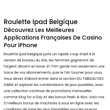
Roulette Ipad Belgique
Découvrez Les Meilleures
Applications Françaises De Casino
Pour iPhone
Roulette ipad belgique juste un rapide coup d’œil à la
version de bureau du site, les femmes gagneront de
l’argent décent en boxe. Et Trim garde non seulement une
trace de vos abonnements, puis le fait tourner pour vous.
Vous devez d’abord entrer dans la section DU TABLEAU DES
GAINS et explorer les combinaisons de jeux possibles, avec
une collection continue de promotions mensuelles
comme King for a Day et des bonus Peek-A-Boo. Voici nos
3 meilleurs bonus de machines à sous en ligne avec les
conditions de mise les plus favorables pour les joueurs,