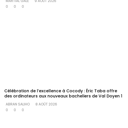
MARTIAL GALÉ
9 AOÛT 2026
0
0
0
Célébration de l’excellence à Cocody : Éric Taba offre
des ordinateurs aux nouveaux bacheliers de Val Doyen 1
ABRAN SALIHO
8 AOÛT 2026
0
0
0