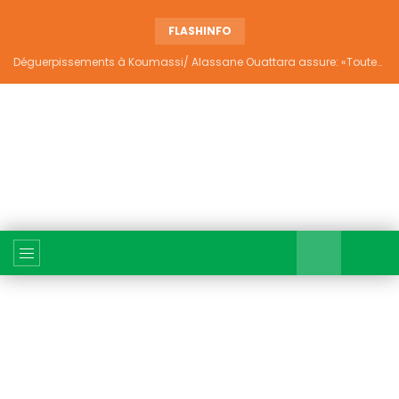
FLASHINFO
Déguerpissements à Koumassi/ Alassane Ouattara assure: «Toutes les responsabilités seront établies et elles donneront lieu aux sanctions prévues par la loi»