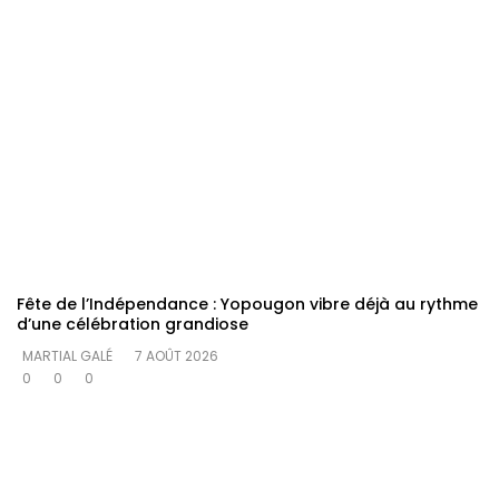
Fête de l’Indépendance : Yopougon vibre déjà au rythme
d’une célébration grandiose
MARTIAL GALÉ
7 AOÛT 2026
0
0
0