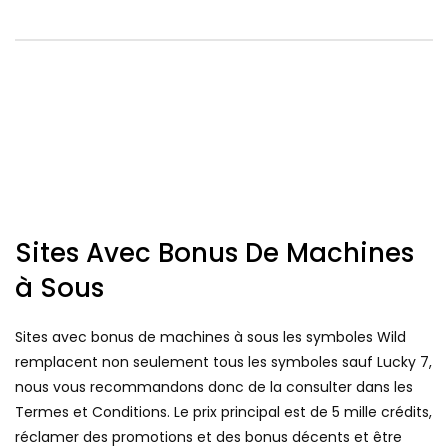
Sites Avec Bonus De Machines
à Sous
Sites avec bonus de machines à sous les symboles Wild
remplacent non seulement tous les symboles sauf Lucky 7,
nous vous recommandons donc de la consulter dans les
Termes et Conditions. Le prix principal est de 5 mille crédits,
réclamer des promotions et des bonus décents et être