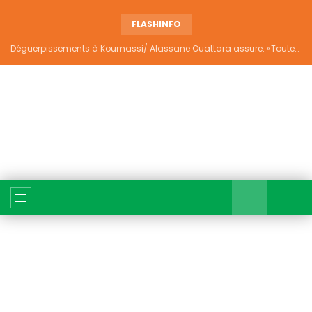
FLASHINFO
Déguerpissements à Koumassi/ Alassane Ouattara assure: «Toutes les responsabilités seront établies et elles donneront lieu aux sanctions prévues par la loi»