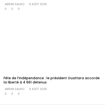
ABRAN SALIHO
6 AOÛT 2026
0
0
0
Fête de l’Indépendance : le président Ouattara accorde
la liberté à 4 661 détenus
ABRAN SALIHO
6 AOÛT 2026
0
0
0