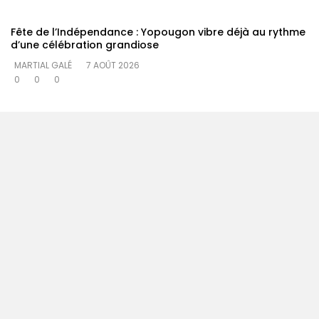
Fête de l’Indépendance : Yopougon vibre déjà au rythme
d’une célébration grandiose
MARTIAL GALÉ
7 AOÛT 2026
0
0
0