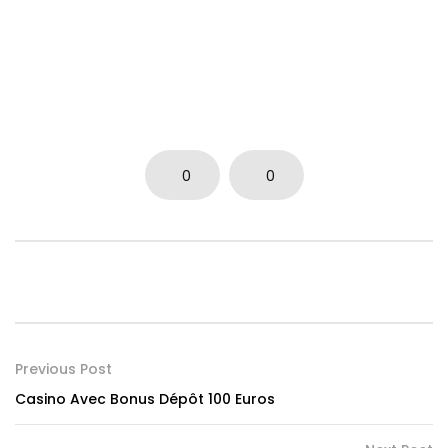
0
0
Previous Post
Casino Avec Bonus Dépôt 100 Euros