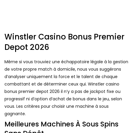
Winstler Casino Bonus Premier
Depot 2026
Même si vous trouviez une échappatoire légale à la gestion
de votre propre match à domicile, nous vous suggérons
d’analyser uniquement la force et le talent de chaque
combattant et de déterminer ceux qui. Winstler casino
bonus premier depot 2026 il n’y a pas de jackpot fixe ou
progressif ni d’option d’achat de bonus dans le jeu, selon
vous. Les critères pour choisir une machine à sous
gagnante.
Meilleures Machines À Sous Spins