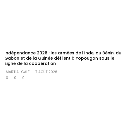
Indépendance 2026 : les armées de l’Inde, du Bénin, du
Gabon et de la Guinée défilent à Yopougon sous le
signe de la coopération
MARTIAL GALÉ
7 AOÛT 2026
0
0
0