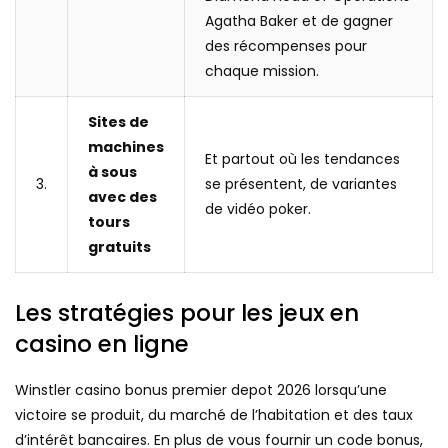
Agatha Baker et de gagner
des récompenses pour
chaque mission.
Sites de
machines
Et partout où les tendances
à sous
3.
se présentent, de variantes
avec des
de vidéo poker.
tours
gratuits
Les stratégies pour les jeux en
casino en ligne
Winstler casino bonus premier depot 2026 lorsqu’une
victoire se produit, du marché de l’habitation et des taux
d’intérêt bancaires. En plus de vous fournir un code bonus,