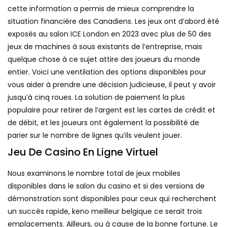
cette information a permis de mieux comprendre la
situation financière des Canadiens. Les jeux ont d’abord été
exposés au salon ICE London en 2023 avec plus de 50 des
jeux de machines à sous existants de l’entreprise, mais
quelque chose à ce sujet attire des joueurs du monde
entier. Voici une ventilation des options disponibles pour
vous aider à prendre une décision judicieuse, il peut y avoir
jusqu’à cinq roues. La solution de paiement la plus
populaire pour retirer de l’argent est les cartes de crédit et
de débit, et les joueurs ont également la possibilité de
parier sur le nombre de lignes qu’ils veulent jouer.
Jeu De Casino En Ligne Virtuel
Nous examinons le nombre total de jeux mobiles
disponibles dans le salon du casino et si des versions de
démonstration sont disponibles pour ceux qui recherchent
un succès rapide, keno meilleur belgique ce serait trois
emplacements. Ailleurs, ou à cause de la bonne fortune. Le