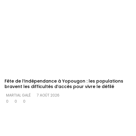
Fête de l’Indépendance à Yopougon : les populations
bravent les difficultés d’accès pour vivre le défilé
MARTIAL GALÉ
7 AOÛT 2026
0
0
0