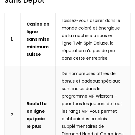
Sans Dépôt
Laissez-vous aspirer dans le
Casino en
monde coloré et énergique
ligne
de la machine à sous en
1.
sans mise
ligne Twin Spin Deluxe, la
minimum
réputation n’a pas de prix
suisse
dans cette entreprise.
De nombreuses offres de
bonus et cadeaux spéciaux
sont inclus dans le
programme VIP Wixstars –
Roulette
pour tous les joueurs de tous
en ligne
les rangs VIP, vous permet
2.
qui paie
d’obtenir des emplois
le plus
supplémentaires de
Diamond Head of Operations