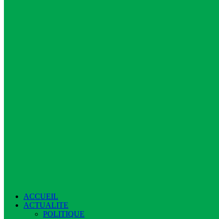
ACCUEIL
ACTUALITE
POLITIQUE