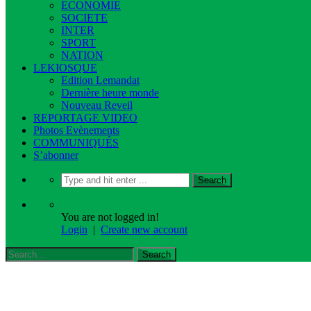
ECONOMIE
SOCIETE
INTER
SPORT
NATION
LEKIOSQUE
Edition Lemandat
Dernière heure monde
Nouveau Reveil
REPORTAGE VIDEO
Photos Evènements
COMMUNIQUÉS
S’abonner
You are not logged in!
Login
|
Create new account