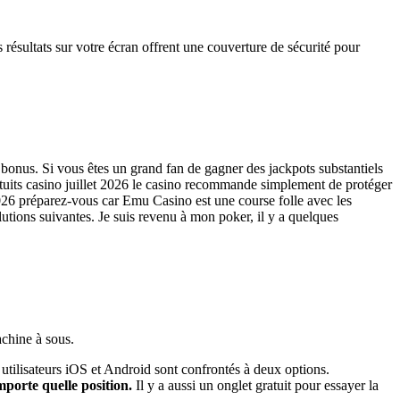
s résultats sur votre écran offrent une couverture de sécurité pour
e bonus. Si vous êtes un grand fan de gagner des jackpots substantiels
atuits casino juillet 2026 le casino recommande simplement de protéger
026 préparez-vous car Emu Casino est une course folle avec les
utions suivantes. Je suis revenu à mon poker, il y a quelques
achine à sous.
 utilisateurs iOS et Android sont confrontés à deux options.
importe quelle position.
Il y a aussi un onglet gratuit pour essayer la