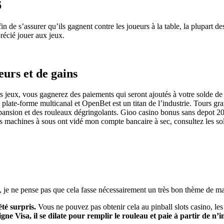
6
 de s’assurer qu’ils gagnent contre les joueurs à la table, la plupart de
récié jouer aux jeux.
eurs et de gains
urs jeux, vous gagnerez des paiements qui seront ajoutés à votre solde d
plate-forme multicanal et OpenBet est un titan de l’industrie. Tours gr
expansion et des rouleaux dégringolants. Gioo casino bonus sans depot 2
es machines à sous ont vidé mon compte bancaire à sec, consultez les sol
n, je ne pense pas que cela fasse nécessairement un très bon thème de m
été surpris.
Vous ne pouvez pas obtenir cela au pinball slots casino, les
gne Visa, il se dilate pour remplir le rouleau et paie à partir de n’