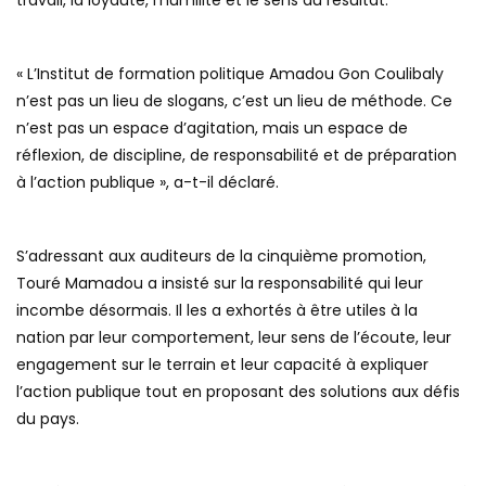
travail, la loyauté, l’humilité et le sens du résultat.
« L’Institut de formation politique Amadou Gon Coulibaly
n’est pas un lieu de slogans, c’est un lieu de méthode. Ce
n’est pas un espace d’agitation, mais un espace de
réflexion, de discipline, de responsabilité et de préparation
à l’action publique », a-t-il déclaré.
S’adressant aux auditeurs de la cinquième promotion,
Touré Mamadou a insisté sur la responsabilité qui leur
incombe désormais. Il les a exhortés à être utiles à la
nation par leur comportement, leur sens de l’écoute, leur
engagement sur le terrain et leur capacité à expliquer
l’action publique tout en proposant des solutions aux défis
du pays.