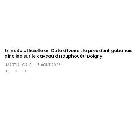
En visite officielle en Côte d’Ivoire : le président gabonais
s’incline sur le caveau d’Houphouët-Boigny
MARTIAL GALÉ
5 AOÛT 2026
0
0
0