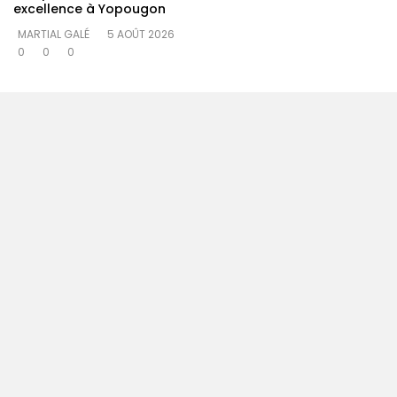
excellence à Yopougon
MARTIAL GALÉ
5 AOÛT 2026
0
0
0