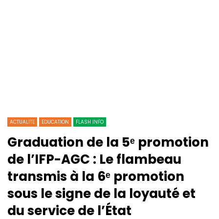
ACTUALITE
EDUCATION
FLASH INFO
Graduation de la 5ᵉ promotion
de l’IFP-AGC : Le flambeau
transmis à la 6ᵉ promotion
sous le signe de la loyauté et
du service de l’État