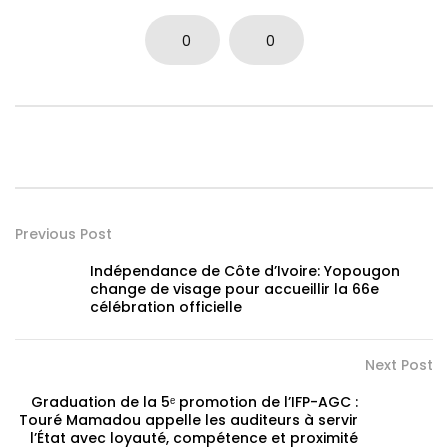
0
0
Previous Post
Indépendance de Côte d’Ivoire: Yopougon
change de visage pour accueillir la 66e
célébration officielle
Next Post
Graduation de la 5ᵉ promotion de l’IFP-AGC :
Touré Mamadou appelle les auditeurs à servir
l’État avec loyauté, compétence et proximité