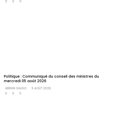
0
0
0
Politique : Communiqué du conseil des ministres du
mercredi 05 août 2026
ABRAN SALIHO
5 AOÛT 2026
0
0
0