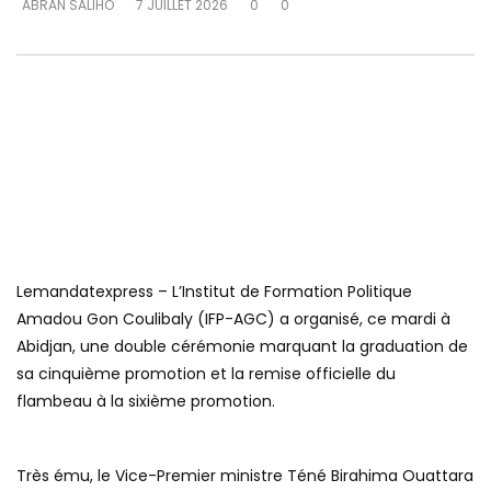
ABRAN SALIHO
7 JUILLET 2026
0
0
Lemandatexpress – L’Institut de Formation Politique
Amadou Gon Coulibaly (IFP-AGC) a organisé, ce mardi à
Abidjan, une double cérémonie marquant la graduation de
sa cinquième promotion et la remise officielle du
flambeau à la sixième promotion.
Très ému, le Vice-Premier ministre Téné Birahima Ouattara