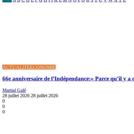
ACTUALITE
ECONOMIE
66e anniversaire de l’Indépendance:« Parce qu’il y a 
Martial Galé
28 juillet 2026
28 juillet 2026
0
0
0