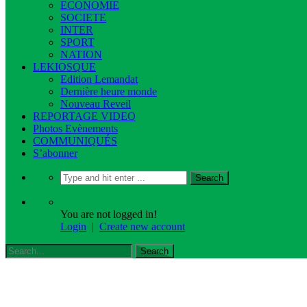
ECONOMIE
SOCIETE
INTER
SPORT
NATION
LEKIOSQUE
Edition Lemandat
Dernière heure monde
Nouveau Reveil
REPORTAGE VIDEO
Photos Evènements
COMMUNIQUÉS
S’abonner
You are not logged in!
Login
|
Create new account