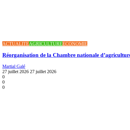
ACTUALITE
AGRICULTURE
ECONOMIE
Réorganisation de la Chambre nationale d’agricultur
Martial Galé
27 juillet 2026
27 juillet 2026
0
0
0