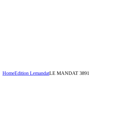
Home
Edition Lemandat
LE MANDAT 3891