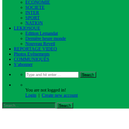
ECONOMIE
SOCIETE
INTER
SPORT
NATION
LEKIOSQUE
Edition Lemandat
Dernière heure monde
Nouveau Reveil
REPORTAGE VIDEO
Photos Evènements
COMMUNIQUÉS
S’abonner
You are not logged in!
Login
|
Create new account