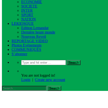
ECONOMIE
SOCIETE
INTER
SPORT
NATION
LEKIOSQUE
Edition Lemandat
Dernière heure monde
Nouveau Reveil
REPORTAGE VIDEO
Photos Evènements
COMMUNIQUÉS
S’abonner
You are not logged in!
Login
|
Create new account