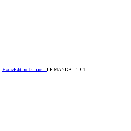
Home
Edition Lemandat
LE MANDAT 4164