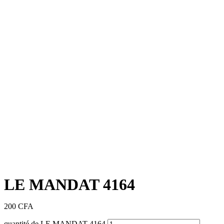
LE MANDAT 4164
200
CFA
quantité de LE MANDAT 4164