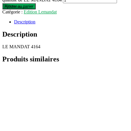
Ajouter au panier
Catégorie :
Edition Lemandat
Description
Description
LE MANDAT 4164
Produits similaires