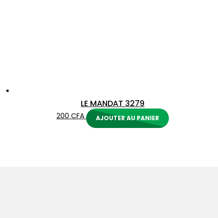
LE MANDAT 3279
200
CFA
AJOUTER AU PANIER