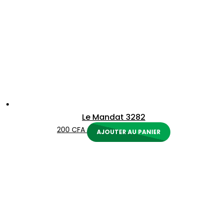
Le Mandat 3282
200
CFA
AJOUTER AU PANIER