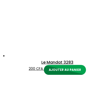
Le Mandat 3283
200
CFA
AJOUTER AU PANIER