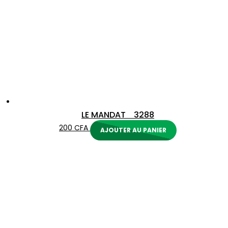
LE MANDAT 3288
200
CFA
AJOUTER AU PANIER