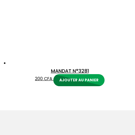
MANDAT N°3281
200
CFA
AJOUTER AU PANIER