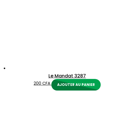
Le Mandat 3287
200
CFA
AJOUTER AU PANIER