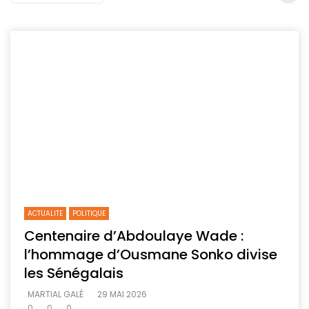
ACTUALITE
POLITIQUE
Centenaire d’Abdoulaye Wade :
l’hommage d’Ousmane Sonko divise
les Sénégalais
MARTIAL GALÉ
29 MAI 2026
0
0
0